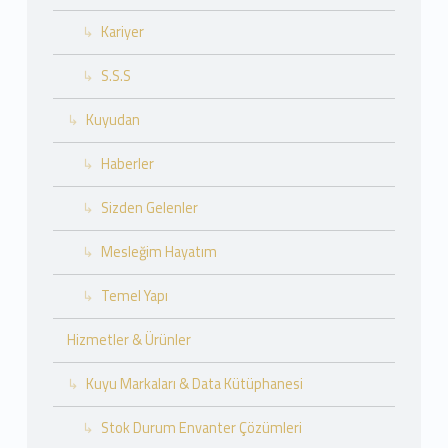
Kariyer
S.S.S
Kuyudan
Haberler
Sizden Gelenler
Mesleğim Hayatım
Temel Yapı
Hizmetler & Ürünler
Kuyu Markaları & Data Kütüphanesi
Stok Durum Envanter Çözümleri