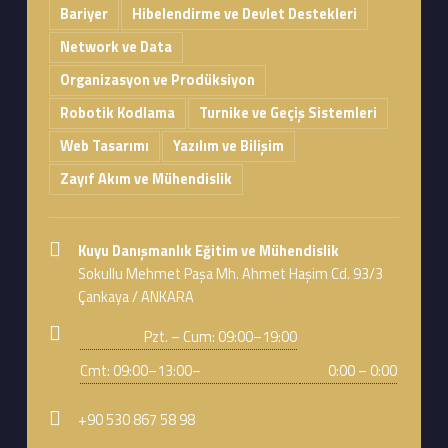
Bariyer
Hibelendirme ve Devlet Destekleri
Network ve Data
Organizasyon ve Prodüksiyon
Robotik Kodlama
Turnike ve Geçiş Sistemleri
Web Tasarımı
Yazılım ve Bilişim
Zayıf Akım ve Mühendislik
Address:
Kuyu Danışmanlık Eğitim ve Mühendislik
Sokullu Mehmet Paşa Mh. Ahmet Haşim Cd. 93/3
Çankaya / ANKARA
Business hours:
Pzt. – Cum: 09:00–19:00
Cmt: 09:00–13:00–
0:00 – 0:00
Phone number:
+90 530 867 58 98
Email address: