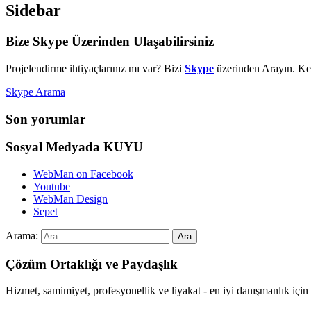
Sidebar
Bize Skype Üzerinden Ulaşabilirsiniz
Projelendirme ihtiyaçlarınız mı var? Bizi
Skype
üzerinden Arayın. Kes
Skype Arama
Son yorumlar
Sosyal Medyada KUYU
WebMan on Facebook
Youtube
WebMan Design
Sepet
Arama:
Çözüm Ortaklığı ve Paydaşlık
Hizmet, samimiyet, profesyonellik ve liyakat - en iyi danışmanlık i