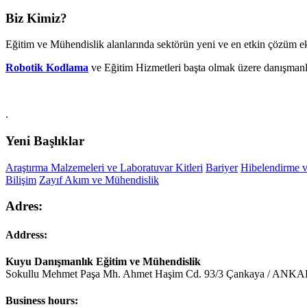
Biz Kimiz?
Eğitim ve Mühendislik alanlarında sektörün yeni ve en etkin çözüm ek
Robotik Kodlama
ve Eğitim Hizmetleri başta olmak üzere danışmanl
.
Yeni Başlıklar
Araştırma Malzemeleri ve Laboratuvar Kitleri
Bariyer
Hibelendirme v
Bilişim
Zayıf Akım ve Mühendislik
Adres:
Address:
Kuyu Danışmanlık Eğitim ve Mühendislik
Sokullu Mehmet Paşa Mh. Ahmet Haşim Cd. 93/3 Çankaya / ANK
Business hours: