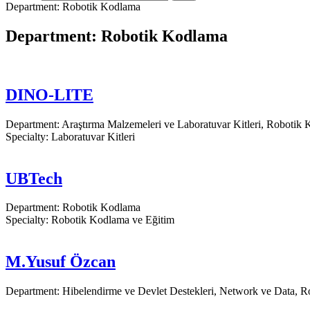
Department:
Robotik Kodlama
Department:
Robotik Kodlama
DINO-LITE
Department:
Araştırma Malzemeleri ve Laboratuvar Kitleri
,
Robotik 
Specialty:
Laboratuvar Kitleri
UBTech
Department:
Robotik Kodlama
Specialty:
Robotik Kodlama ve Eğitim
M.Yusuf Özcan
Department:
Hibelendirme ve Devlet Destekleri
,
Network ve Data
,
R