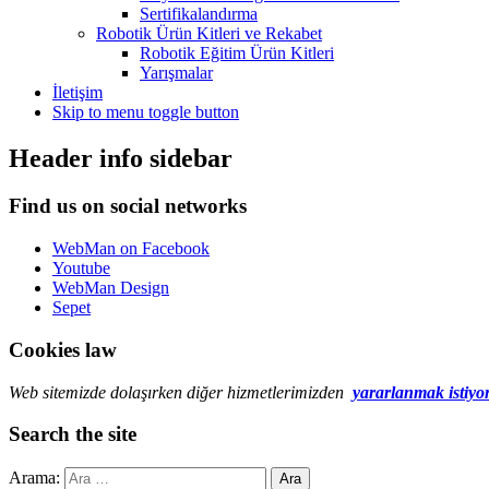
Sertifikalandırma
Robotik Ürün Kitleri ve Rekabet
Robotik Eğitim Ürün Kitleri
Yarışmalar
İletişim
Skip to menu toggle button
Header info sidebar
Find us on social networks
WebMan on Facebook
Youtube
WebMan Design
Sepet
Cookies law
Web sitemizde dolaşırken diğer hizmetlerimizden
yararlanmak istiyo
Search the site
Arama: