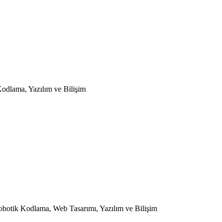
Kodlama
,
Yazılım ve Bilişim
obotik Kodlama
,
Web Tasarımı
,
Yazılım ve Bilişim