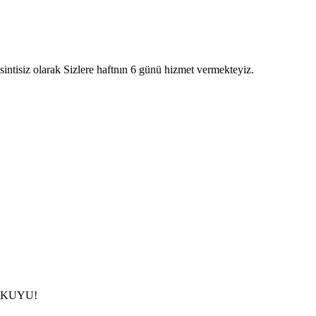
intisiz olarak Sizlere haftnın 6 günü hizmet vermekteyiz.
çin KUYU!