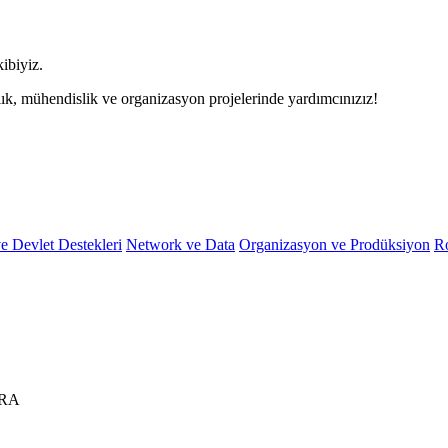
ibiyiz.
ık, mühendislik ve organizasyon projelerinde yardımcınızız!
e Devlet Destekleri
Network ve Data
Organizasyon ve Prodüksiyon
R
ARA