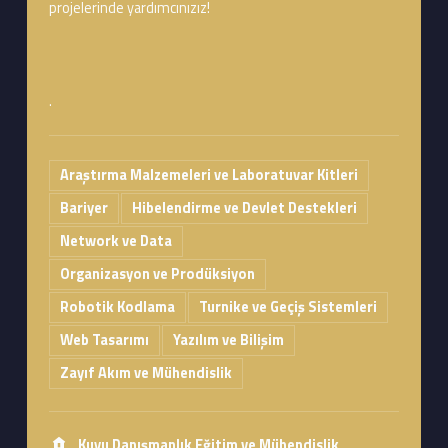
projelerinde yardımcınızız!
.
Araştırma Malzemeleri ve Laboratuvar Kitleri
Bariyer
Hibelendirme ve Devlet Destekleri
Network ve Data
Organizasyon ve Prodüksiyon
Robotik Kodlama
Turnike ve Geçiş Sistemleri
Web Tasarımı
Yazılım ve Bilişim
Zayıf Akım ve Mühendislik
Address:
Kuyu Danışmanlık Eğitim ve Mühendislik