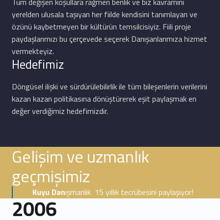
Tüm değişen koşullara rağmen benlik ve biz kavramını
yerelden ulusala taşıyan her fiilde kendisini tanımlayan ve
özünü kaybetmeyen bir kültürün temsilcisiyiz. Fiili proje
paydaşlarımızı bu çerçevede seçerek Danışanlarımıza hizmet
vermekteyiz.
Hedefimiz
Döngüsel ilişki ve sürdürülebilirlik ile tüm bileşenlerin verilerini
kazan kazan politikasına dönüştürerek eşit paylaşmak en
değer verdiğimiz hedefimizdir.
Gelişim ve uzmanlık
geçmişimiz
Kuyu Dan
ışmanlık 15 yıllık tecrübesini paylaşıyor!
2006