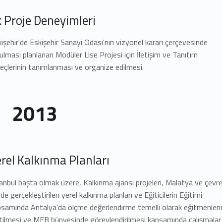
k Proje Deneyimleri
işehir'de Eskişehir Sanayi Odası'nın vizyonel kararı çerçevesinde
ulması planlanan Modüler Lise Projesi için İletişim ve Tanıtım
eçlerinin tanımlanması ve organize edilmesi.
2013
erel Kalkınma Planları
anbul başta olmak üzere, Kalkınma ajansı projeleri, Malatya ve çevr
erde gerçekleştirilen yerel kalkınma planları ve Eğiticilerin Eğitimi
samında Antalya'da ölçme değerlendirme temelli olarak eğitmenleri
tilmesi ve MEB bünyesinde görevlendirilmesi kapsamında çalışmalar