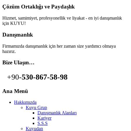
Çözüm Ortaklığı ve Paydaşlık
Hizmet, samimiyet, profesyonellik ve liyakat - en iyi danışmanlık
için KUYU!
Danışmanlık
Firmamızda danışmanlık için her zaman size yardımcı olmaya
hazırız.
Bize Ulaşın…
+90-
530-867-58-98
Ana Menü
Hakkımızda
Kuyu Grup
Danışmanlık Alanları
Kariyer
S.S.S
Kuyudan