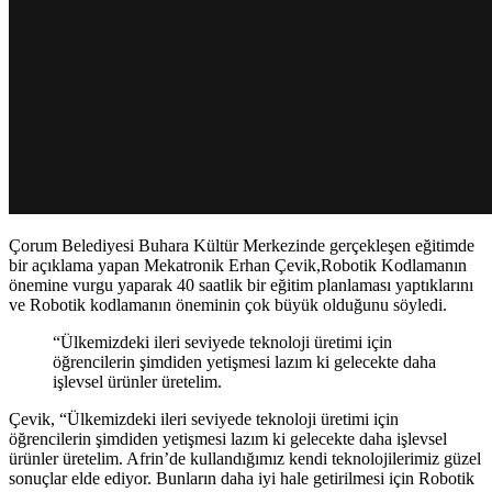
Çorum Belediyesi Buhara Kültür Merkezinde gerçekleşen eğitimde
bir açıklama yapan Mekatronik Erhan Çevik,Robotik Kodlamanın
önemine vurgu yaparak 40 saatlik bir eğitim planlaması yaptıklarını
ve Robotik kodlamanın öneminin çok büyük olduğunu söyledi.
“Ülkemizdeki ileri seviyede teknoloji üretimi için
öğrencilerin şimdiden yetişmesi lazım ki gelecekte daha
işlevsel ürünler üretelim.
Çevik, “Ülkemizdeki ileri seviyede teknoloji üretimi için
öğrencilerin şimdiden yetişmesi lazım ki gelecekte daha işlevsel
ürünler üretelim. Afrin’de kullandığımız kendi teknolojilerimiz güzel
sonuçlar elde ediyor. Bunların daha iyi hale getirilmesi için Robotik