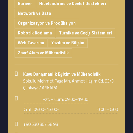
Bariyer
Hibelendirme ve Devlet Destekleri
Network ve Data
Organizasyon ve Prodüksiyon
Robotik Kodlama
Turnike ve Geçiş Sistemleri
Web Tasarımı
Yazılım ve Bilişim
Zayıf Akım ve Mühendislik
Address:
Kuyu Danışmanlık Eğitim ve Mühendislik
Sokullu Mehmet Paşa Mh. Ahmet Haşim Cd. 93/3
Çankaya / ANKARA
Business hours:
Pzt. – Cum: 09:00–19:00
Cmt: 09:00–13:00–
0:00 – 0:00
Phone number:
+90 530 867 58 98
Email address: