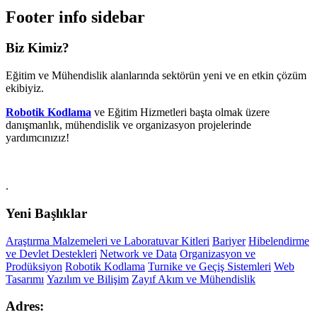
Footer info sidebar
Biz Kimiz?
Eğitim ve Mühendislik alanlarında sektörün yeni ve en etkin çözüm
ekibiyiz.
Robotik Kodlama
ve Eğitim Hizmetleri başta olmak üzere
danışmanlık, mühendislik ve organizasyon projelerinde
yardımcınızız!
.
Yeni Başlıklar
Araştırma Malzemeleri ve Laboratuvar Kitleri
Bariyer
Hibelendirme
ve Devlet Destekleri
Network ve Data
Organizasyon ve
Prodüksiyon
Robotik Kodlama
Turnike ve Geçiş Sistemleri
Web
Tasarımı
Yazılım ve Bilişim
Zayıf Akım ve Mühendislik
Adres: