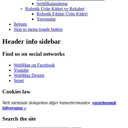
Sertifikalandırma
Robotik Ürün Kitleri ve Rekabet
Robotik Eğitim Ürün Kitleri
Yarışmalar
İletişim
Skip to menu toggle button
Header info sidebar
Find us on social networks
WebMan on Facebook
Youtube
WebMan Design
Sepet
Cookies law
Web sitemizde dolaşırken diğer hizmetlerimizden
yararlanmak
istiyorsanız »
Search the site