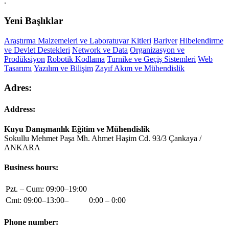
.
Yeni Başlıklar
Araştırma Malzemeleri ve Laboratuvar Kitleri
Bariyer
Hibelendirme
ve Devlet Destekleri
Network ve Data
Organizasyon ve
Prodüksiyon
Robotik Kodlama
Turnike ve Geçiş Sistemleri
Web
Tasarımı
Yazılım ve Bilişim
Zayıf Akım ve Mühendislik
Adres:
Address:
Kuyu Danışmanlık Eğitim ve Mühendislik
Sokullu Mehmet Paşa Mh. Ahmet Haşim Cd. 93/3 Çankaya /
ANKARA
Business hours:
Pzt. – Cum: 09:00–19:00
Cmt: 09:00–13:00–
0:00 – 0:00
Phone number: