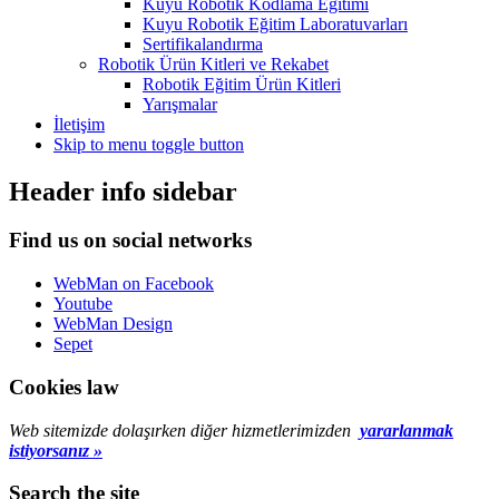
Kuyu Robotik Kodlama Eğitimi
Kuyu Robotik Eğitim Laboratuvarları
Sertifikalandırma
Robotik Ürün Kitleri ve Rekabet
Robotik Eğitim Ürün Kitleri
Yarışmalar
İletişim
Skip to menu toggle button
Header info sidebar
Find us on social networks
WebMan on Facebook
Youtube
WebMan Design
Sepet
Cookies law
Web sitemizde dolaşırken diğer hizmetlerimizden
yararlanmak
istiyorsanız »
Search the site