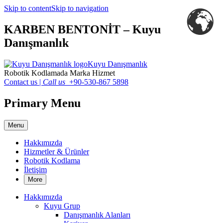
Skip to content
Skip to navigation
KARBEN BENTONİT – Kuyu
Danışmanlık
Kuyu Danışmanlık
Robotik Kodlamada Marka Hizmet
Contact us
|
Call us
+90-530-867 5898
Primary Menu
Menu
Hakkımızda
Hizmetler & Ürünler
Robotik Kodlama
İletişim
More
Hakkımızda
Kuyu Grup
Danışmanlık Alanları