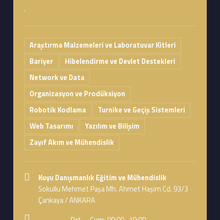
.
Araştırma Malzemeleri ve Laboratuvar Kitleri
Bariyer
Hibelendirme ve Devlet Destekleri
Network ve Data
Organizasyon ve Prodüksiyon
Robotik Kodlama
Turnike ve Geçiş Sistemleri
Web Tasarımı
Yazılım ve Bilişim
Zayıf Akım ve Mühendislik
Address:
Kuyu Danışmanlık Eğitim ve Mühendislik
Sokullu Mehmet Paşa Mh. Ahmet Haşim Cd. 93/3
Çankaya / ANKARA
Business hours:
Pzt. – Cum: 09:00–19:00