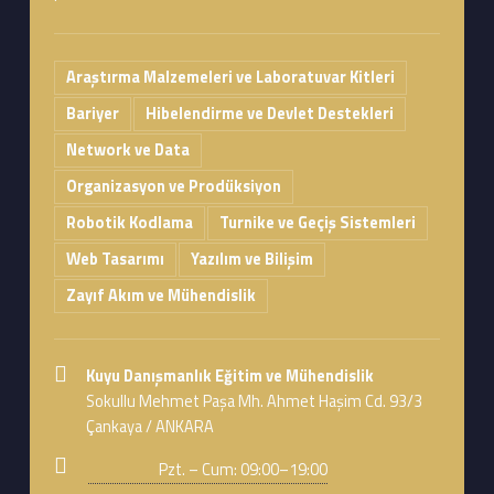
Araştırma Malzemeleri ve Laboratuvar Kitleri
Bariyer
Hibelendirme ve Devlet Destekleri
Network ve Data
Organizasyon ve Prodüksiyon
Robotik Kodlama
Turnike ve Geçiş Sistemleri
Web Tasarımı
Yazılım ve Bilişim
Zayıf Akım ve Mühendislik
Address:
Kuyu Danışmanlık Eğitim ve Mühendislik
Sokullu Mehmet Paşa Mh. Ahmet Haşim Cd. 93/3
Çankaya / ANKARA
Business hours:
Pzt. – Cum: 09:00–19:00