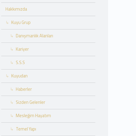
Hakkımızda
Kuyu Grup
Danışmanlık Alanları
Kariyer
S.S.S
Kuyudan
Haberler
Sizden Gelenler
Mesleğim Hayatım
Temel Yapı