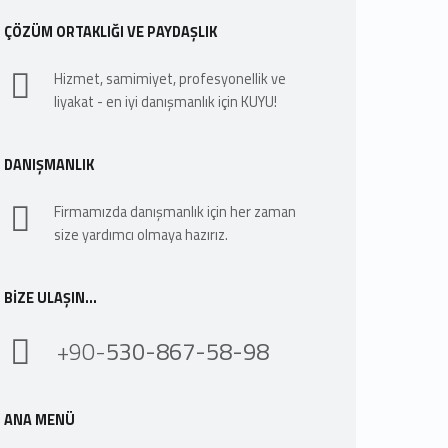
ÇÖZÜM ORTAKLIĞI VE PAYDAŞLIK
Hizmet, samimiyet, profesyonellik ve
liyakat - en iyi danışmanlık için KUYU!
DANIŞMANLIK
Firmamızda danışmanlık için her zaman
size yardımcı olmaya hazırız.
BIZE ULAŞIN…
+90-
530-867-58-98
ANA MENÜ