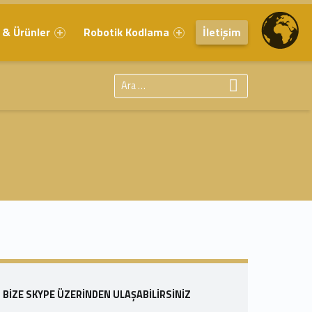
 & Ürünler
Robotik Kodlama
İletişim
Arama:
Sidebar
BIZE SKYPE ÜZERINDEN ULAŞABILIRSINIZ