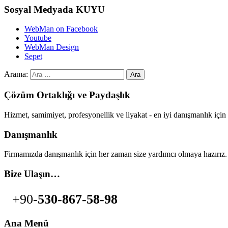
Sosyal Medyada KUYU
WebMan on Facebook
Youtube
WebMan Design
Sepet
Arama:
Çözüm Ortaklığı ve Paydaşlık
Hizmet, samimiyet, profesyonellik ve liyakat - en iyi danışmanlık i
Danışmanlık
Firmamızda danışmanlık için her zaman size yardımcı olmaya hazırız.
Bize Ulaşın…
+90-
530-867-58-98
Ana Menü