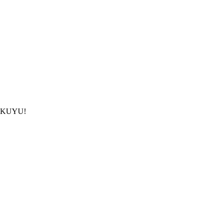
çin KUYU!