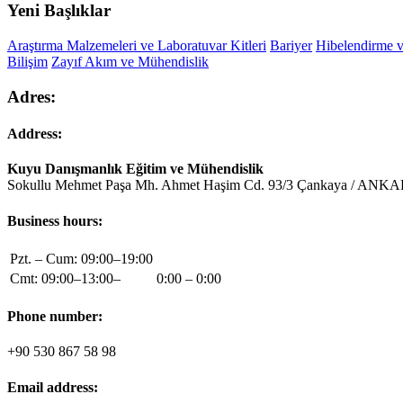
Yeni Başlıklar
Araştırma Malzemeleri ve Laboratuvar Kitleri
Bariyer
Hibelendirme v
Bilişim
Zayıf Akım ve Mühendislik
Adres:
Address:
Kuyu Danışmanlık Eğitim ve Mühendislik
Sokullu Mehmet Paşa Mh. Ahmet Haşim Cd. 93/3 Çankaya / ANK
Business hours:
Pzt. – Cum: 09:00–19:00
Cmt: 09:00–13:00–
0:00 – 0:00
Phone number:
+90 530 867 58 98
Email address: