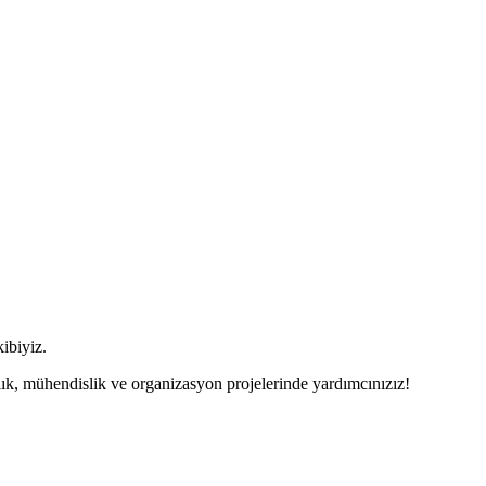
ibiyiz.
ık, mühendislik ve organizasyon projelerinde yardımcınızız!