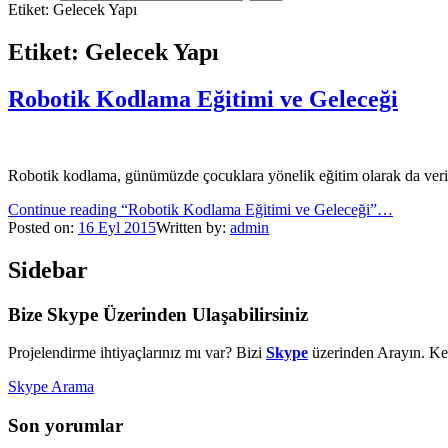
Etiket:
Gelecek Yapı
Etiket:
Gelecek Yapı
Robotik Kodlama Eğitimi ve Geleceği
Robotik kodlama, günümüzde çocuklara yönelik eğitim olarak da verilm
Continue reading
“Robotik Kodlama Eğitimi ve Geleceği”
…
Posted on:
16
Eyl
2015
Written by:
admin
Sidebar
Bize Skype Üzerinden Ulaşabilirsiniz
Projelendirme ihtiyaçlarınız mı var? Bizi
Skype
üzerinden Arayın. Kes
Skype Arama
Son yorumlar