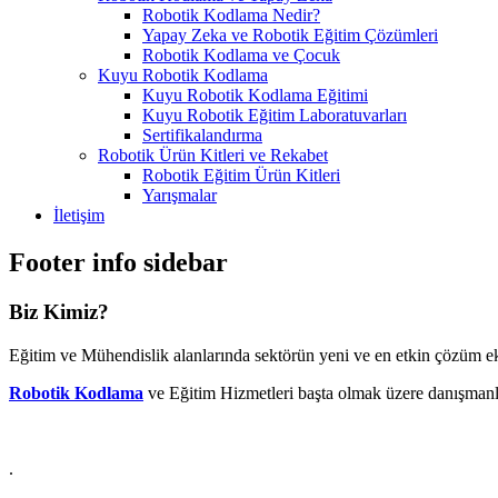
Robotik Kodlama Nedir?
Yapay Zeka ve Robotik Eğitim Çözümleri
Robotik Kodlama ve Çocuk
Kuyu Robotik Kodlama
Kuyu Robotik Kodlama Eğitimi
Kuyu Robotik Eğitim Laboratuvarları
Sertifikalandırma
Robotik Ürün Kitleri ve Rekabet
Robotik Eğitim Ürün Kitleri
Yarışmalar
İletişim
Footer info sidebar
Biz Kimiz?
Eğitim ve Mühendislik alanlarında sektörün yeni ve en etkin çözüm ek
Robotik Kodlama
ve Eğitim Hizmetleri başta olmak üzere danışmanl
.