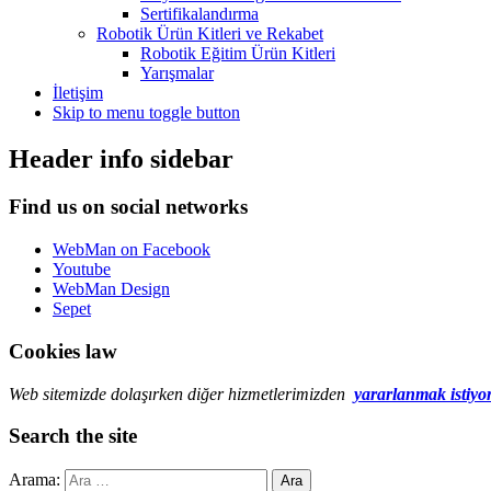
Sertifikalandırma
Robotik Ürün Kitleri ve Rekabet
Robotik Eğitim Ürün Kitleri
Yarışmalar
İletişim
Skip to menu toggle button
Header info sidebar
Find us on social networks
WebMan on Facebook
Youtube
WebMan Design
Sepet
Cookies law
Web sitemizde dolaşırken diğer hizmetlerimizden
yararlanmak istiyo
Search the site
Arama: