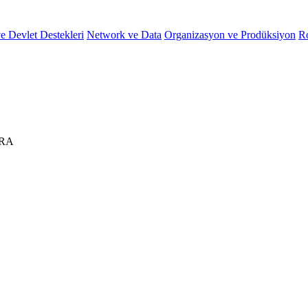
e Devlet Destekleri
Network ve Data
Organizasyon ve Prodüksiyon
R
ARA