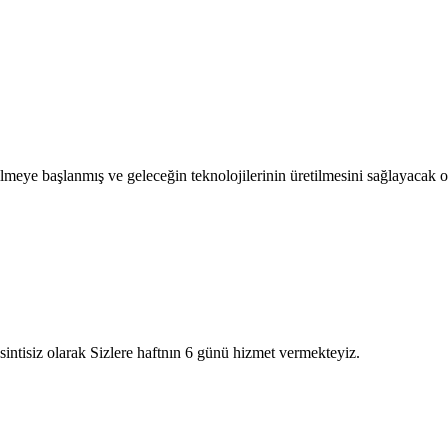
eye başlanmış ve geleceğin teknolojilerinin üretilmesini sağlayacak o
intisiz olarak Sizlere haftnın 6 günü hizmet vermekteyiz.