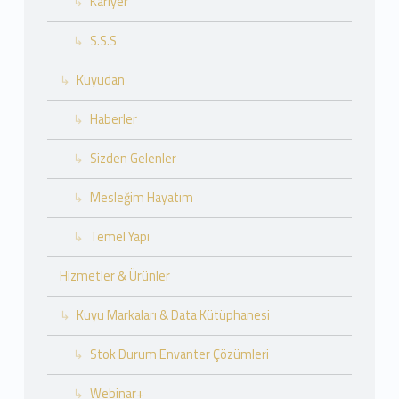
Kariyer
S.S.S
Kuyudan
Haberler
Sizden Gelenler
Mesleğim Hayatım
Temel Yapı
Hizmetler & Ürünler
Kuyu Markaları & Data Kütüphanesi
Stok Durum Envanter Çözümleri
Webinar+