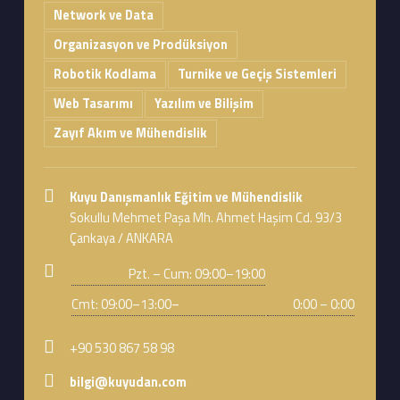
Network ve Data
Organizasyon ve Prodüksiyon
Robotik Kodlama
Turnike ve Geçiş Sistemleri
Web Tasarımı
Yazılım ve Bilişim
Zayıf Akım ve Mühendislik
Address:
Kuyu Danışmanlık Eğitim ve Mühendislik
Sokullu Mehmet Paşa Mh. Ahmet Haşim Cd. 93/3
Çankaya / ANKARA
Business hours:
Pzt. – Cum: 09:00–19:00
Cmt: 09:00–13:00–
0:00 – 0:00
Phone number:
+90 530 867 58 98
Email address:
bilgi@kuyudan.com