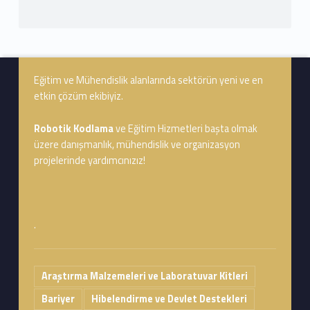
Footer info sidebar
Eğitim ve Mühendislik alanlarında sektörün yeni ve en
etkin çözüm ekibiyiz.
Robotik Kodlama
ve Eğitim Hizmetleri başta olmak
üzere danışmanlık, mühendislik ve organizasyon
projelerinde yardımcınızız!
.
Araştırma Malzemeleri ve Laboratuvar Kitleri
Bariyer
Hibelendirme ve Devlet Destekleri