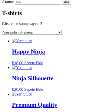
Arama:
T-shirts
Gösterilen sonuç sayısı: 3
Happy Ninja
₺
18,00
Sepete Ekle
Ninja Silhouette
₺
20,00
Sepete Ekle
Premium Quality