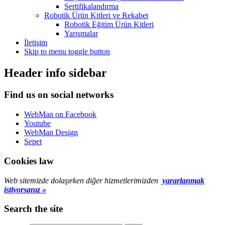
Sertifikalandırma
Robotik Ürün Kitleri ve Rekabet
Robotik Eğitim Ürün Kitleri
Yarışmalar
İletişim
Skip to menu toggle button
Header info sidebar
Find us on social networks
WebMan on Facebook
Youtube
WebMan Design
Sepet
Cookies law
Web sitemizde dolaşırken diğer hizmetlerimizden
yararlanmak
istiyorsanız »
Search the site