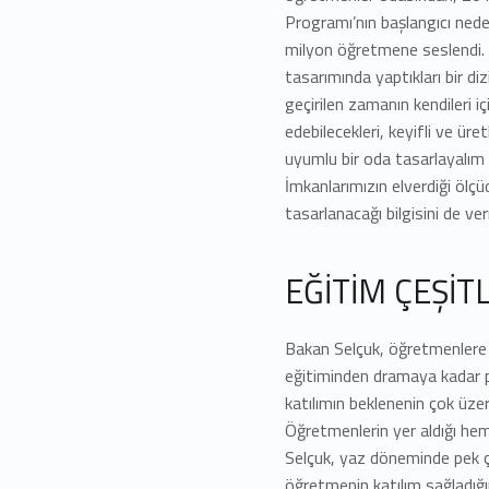
Programı’nın başlangıcı nede
milyon öğretmene seslendi. 
tasarımında yaptıkları bir diz
geçirilen zamanın kendileri 
edebilecekleri, keyifli ve üre
uyumlu bir oda tasarlayalım
İmkanlarımızın elverdiği ölç
tasarlanacağı bilgisini de ve
EĞİTİM ÇEŞİT
Bakan Selçuk, öğretmenlere
eğitiminden dramaya kadar p
katılımın beklenenin çok üze
Öğretmenlerin yer aldığı hem
Selçuk, yaz döneminde pek ç
öğretmenin katılım sağladığı