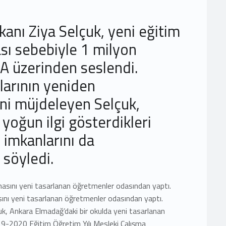
kanı Ziya Selçuk, yeni eğitim
ası sebebiyle 1 milyon
 üzerinden seslendi.
arının yeniden
ni müjdeleyen Selçuk,
yoğun ilgi gösterdikleri
 imkanlarını da
ı söyledi.
nı yeni tasarlanan öğretmenler odasından yaptı.
çuk, Ankara Elmadağ’daki bir okulda yeni tasarlanan
9-2020 Eğitim Öğretim Yılı Mesleki Çalışma