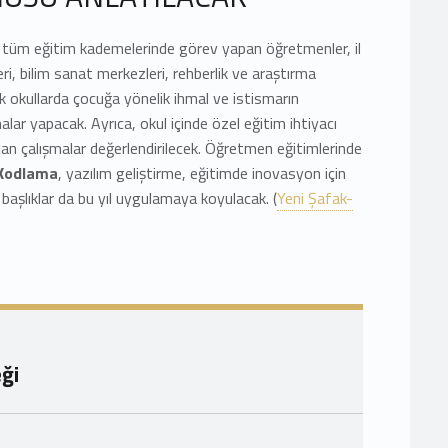
 tüm eğitim kademelerinde görev yapan öğretmenler, il
eri, bilim sanat merkezleri, rehberlik ve araştırma
 okullarda çocuğa yönelik ihmal ve istismarın
ar yapacak. Ayrıca, okul içinde özel eğitim ihtiyacı
ılan çalışmalar değerlendirilecek. Öğretmen eğitimlerinde
 Kodlama
, yazılım geliştirme, eğitimde inovasyon için
başlıklar da bu yıl uygulamaya koyulacak. (
Yeni Şafak-
ği