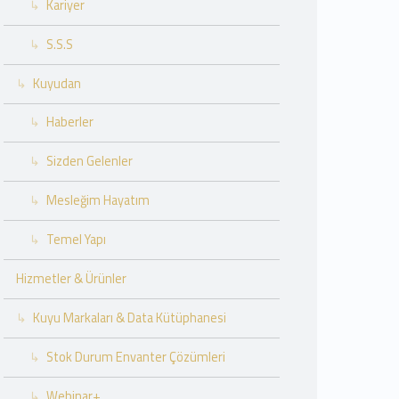
Kariyer
S.S.S
Kuyudan
Haberler
Sizden Gelenler
Mesleğim Hayatım
Temel Yapı
Hizmetler & Ürünler
Kuyu Markaları & Data Kütüphanesi
Stok Durum Envanter Çözümleri
Webinar+