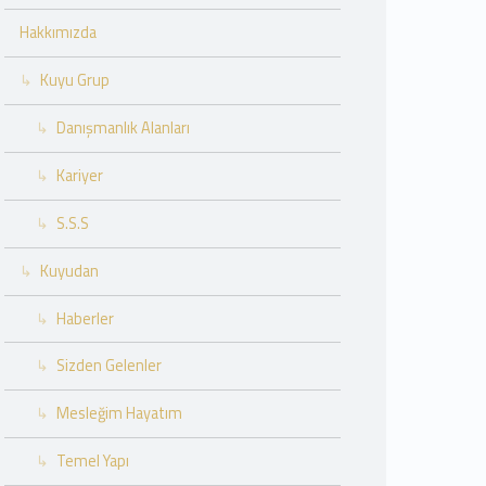
Hakkımızda
Kuyu Grup
Danışmanlık Alanları
Kariyer
S.S.S
Kuyudan
Haberler
Sizden Gelenler
Mesleğim Hayatım
Temel Yapı