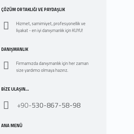
ÇÖZÜM ORTAKLIĞI VE PAYDAŞLIK
Hizmet, samimiyet, profesyonellik ve
liyakat - en iyi danışmanlık için KUYU!
DANIŞMANLIK
Firmamızda danışmanlık için her zaman
size yardımcı olmaya hazırız.
BIZE ULAŞIN…
+90-
530-867-58-98
ANA MENÜ