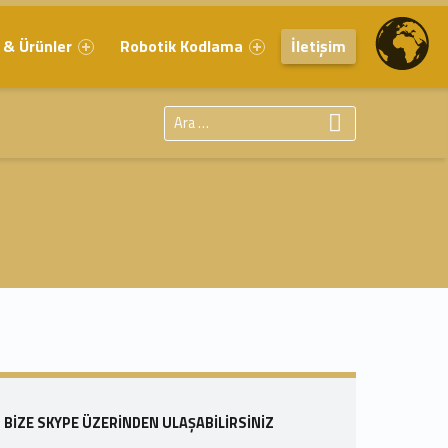
 & Ürünler
Robotik Kodlama
İletişim
Arama:
Sidebar
BIZE SKYPE ÜZERINDEN ULAŞABILIRSINIZ