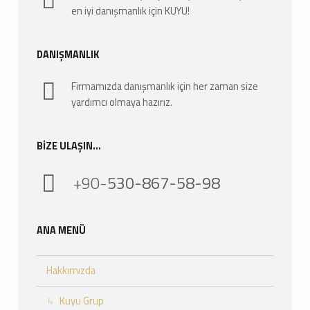
en iyi danışmanlık için KUYU!
DANIŞMANLIK
Firmamızda danışmanlık için her zaman size
yardımcı olmaya hazırız.
BIZE ULAŞIN…
+90-
530-867-58-98
ANA MENÜ
Hakkımızda
Kuyu Grup