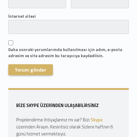
İnternet sitesi
Daha sonraki yorumlarımda kullanılması için adım, e-posta
adresim ve site adresim bu tarayıcıya kaydedilsin.
Skip back to navigation
Sidebar
BIZE SKYPE ÜZERINDEN ULAŞABILIRSINIZ
Projelendirme ihtiyaçlarınız mı var? Bizi
Skype
üzerinden Arayın. Kesintisiz olarak Sizlere haftnın 6
günü hizmet vermekteyiz.