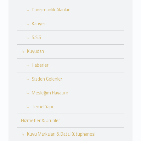
Danışmanlık Alanları
Kariyer
S.S.S
Kuyudan
Haberler
Sizden Gelenler
Mesleğim Hayatım
Temel Yapı
Hizmetler & Ürünler
Kuyu Markaları & Data Kütüphanesi