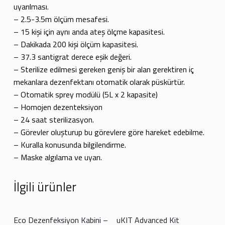
uyarılması.
– 2.5-3.5m ölçüm mesafesi.
– 15 kişi için aynı anda ateş ölçme kapasitesi.
– Dakikada 200 kişi ölçüm kapasitesi.
– 37.3 santigrat derece eşik değeri.
– Sterilize edilmesi gereken geniş bir alan gerektiren iç
mekanlara dezenfektanı otomatik olarak püskürtür.
– Otomatik sprey modülü (5L x 2 kapasite)
– Homojen dezenteksiyon
– 24 saat sterilizasyon.
– Görevler oluşturup bu görevlere göre hareket edebilme.
– Kuralla konusunda bilgilendirme.
– Maske algılama ve uyarı.
İlgili ürünler
Eco Dezenfeksiyon Kabini –
uKIT Advanced Kit