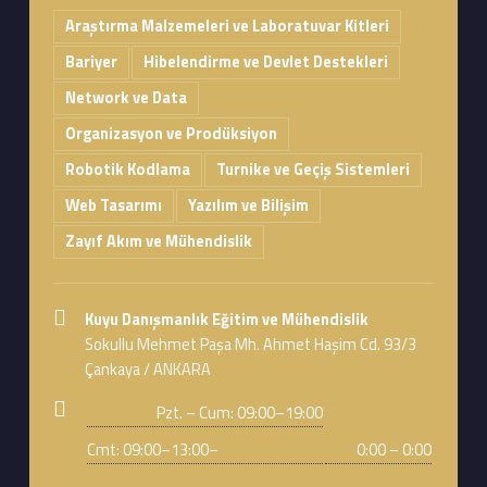
Araştırma Malzemeleri ve Laboratuvar Kitleri
Bariyer
Hibelendirme ve Devlet Destekleri
Network ve Data
Organizasyon ve Prodüksiyon
Robotik Kodlama
Turnike ve Geçiş Sistemleri
Web Tasarımı
Yazılım ve Bilişim
Zayıf Akım ve Mühendislik
Address:
Kuyu Danışmanlık Eğitim ve Mühendislik
Sokullu Mehmet Paşa Mh. Ahmet Haşim Cd. 93/3
Çankaya / ANKARA
Business hours:
Pzt. – Cum: 09:00–19:00
Cmt: 09:00–13:00–
0:00 – 0:00