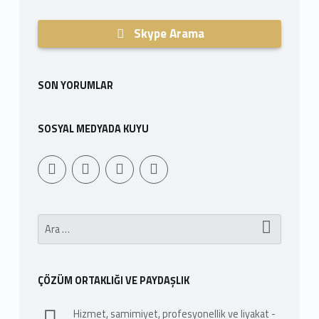
Skype Arama
SON YORUMLAR
SOSYAL MEDYADA KUYU
Youtube
Sepet
WebMan Design
WebMan on Facebook
Arama:
ÇÖZÜM ORTAKLIĞI VE PAYDAŞLIK
Hizmet, samimiyet, profesyonellik ve liyakat -