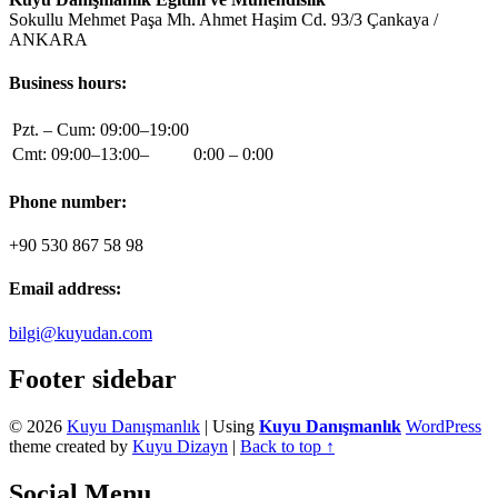
Sokullu Mehmet Paşa Mh. Ahmet Haşim Cd. 93/3 Çankaya /
ANKARA
Business hours:
Pzt. – Cum: 09:00–19:00
Cmt: 09:00–13:00–
0:00 – 0:00
Phone number:
+90 530 867 58 98
Email address:
bilgi@kuyudan.com
Footer sidebar
© 2026
Kuyu Danışmanlık
|
Using
Kuyu Danışmanlık
WordPress
theme created by
Kuyu Dizayn
|
Back to top ↑
Social Menu