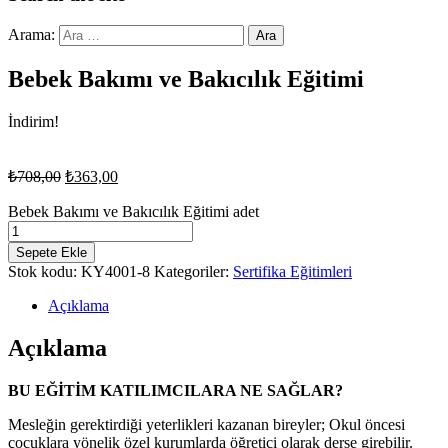
Arama:
Bebek Bakımı ve Bakıcılık Eğitimi
İndirim!
₺
708,00
₺
363,00
Bebek Bakımı ve Bakıcılık Eğitimi adet
Sepete Ekle
Stok kodu:
KY4001-8
Kategoriler:
Sertifika Eğitimleri
Açıklama
Açıklama
BU EĞİTİM KATILIMCILARA NE SAĞLAR?
Mesleğin gerektirdiği yeterlikleri kazanan bireyler; Okul öncesi
çocuklara yönelik özel kurumlarda öğretici olarak derse girebilir.