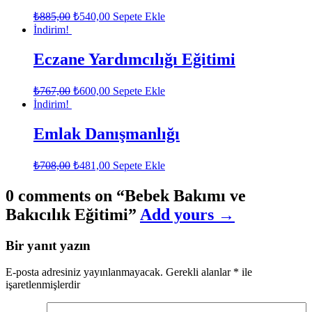
₺
885,00
₺
540,00
Sepete Ekle
İndirim!
Eczane Yardımcılığı Eğitimi
₺
767,00
₺
600,00
Sepete Ekle
İndirim!
Emlak Danışmanlığı
₺
708,00
₺
481,00
Sepete Ekle
0 comments on “
Bebek Bakımı ve
Bakıcılık Eğitimi
”
Add yours →
Bir yanıt yazın
E-posta adresiniz yayınlanmayacak.
Gerekli alanlar
*
ile
işaretlenmişlerdir