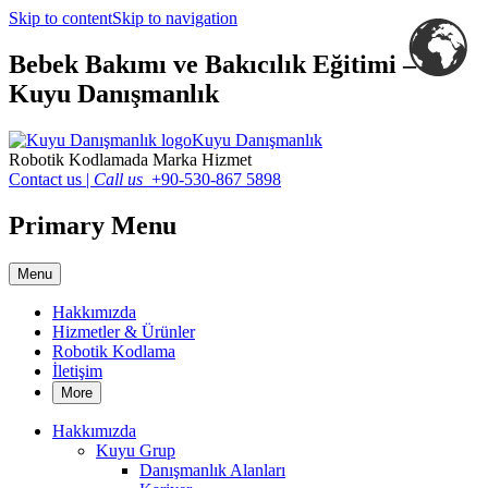
Skip to content
Skip to navigation
Bebek Bakımı ve Bakıcılık Eğitimi –
Kuyu Danışmanlık
Kuyu Danışmanlık
Robotik Kodlamada Marka Hizmet
Contact us
|
Call us
+90-530-867 5898
Primary Menu
Menu
Hakkımızda
Hizmetler & Ürünler
Robotik Kodlama
İletişim
More
Hakkımızda
Kuyu Grup
Danışmanlık Alanları