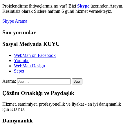
Projelendirme ihtiyaçlarınız mı var? Bizi
Skype
üzerinden Arayın.
Kesintisiz olarak Sizlere haftnın 6 günü hizmet vermekteyiz.
Skype Arama
Son yorumlar
Sosyal Medyada KUYU
WebMan on Facebook
Youtube
WebMan Design
Sepet
Arama:
Çözüm Ortaklığı ve Paydaşlık
Hizmet, samimiyet, profesyonellik ve liyakat - en iyi danışmanlık
için KUYU!
Danışmanlık