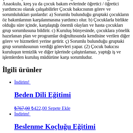
Anaokulu, kreş ya da çocuk bakım evlerinde öğretici / öğretici
yardımcısı olarak çalışabilirler Çocuk bakıcısının görev ve
sorumlulukları şunlardır: a) Sorumlu bulunduğu gruptaki çocukların
öz bakımlarının karşılanmasına yardımcı olur. b) Çocuklarla birlikte
olduğu süre içinde, karşılaştığı önemli olayları ve hasta çocukları
grup sorumlusuna bildirir. c) Kuruluş bünyesinde, çocuklara yönelik
hazırlanan plan ve programlar doğrultusunda kendisine verilen diğer
görev ve hizmetleri yerine getirir. ç) Sorumlu bulunduğu gruptaki
grup sorumlusunun verdiği görevleri yapar. (2) Çocuk bakıcısı
kuruluşun temizlik ve diğer işlerinde çalıştırılamaz, yaptığı iş ve
işlemlerden kuruluş müdürüne karşı sorumludur.
İlgili ürünler
İndirim!
Beden Dili Eğitimi
₺
767,00
₺
422,00
Sepete Ekle
İndirim!
Beslenme Koçluğu Eğitimi