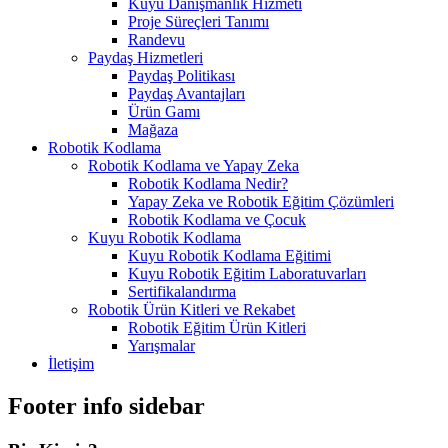
Kuyu Danışmanlık Hizmeti
Proje Süreçleri Tanımı
Randevu
Paydaş Hizmetleri
Paydaş Politikası
Paydaş Avantajları
Ürün Gamı
Mağaza
Robotik Kodlama
Robotik Kodlama ve Yapay Zeka
Robotik Kodlama Nedir?
Yapay Zeka ve Robotik Eğitim Çözümleri
Robotik Kodlama ve Çocuk
Kuyu Robotik Kodlama
Kuyu Robotik Kodlama Eğitimi
Kuyu Robotik Eğitim Laboratuvarları
Sertifikalandırma
Robotik Ürün Kitleri ve Rekabet
Robotik Eğitim Ürün Kitleri
Yarışmalar
İletişim
Footer info sidebar