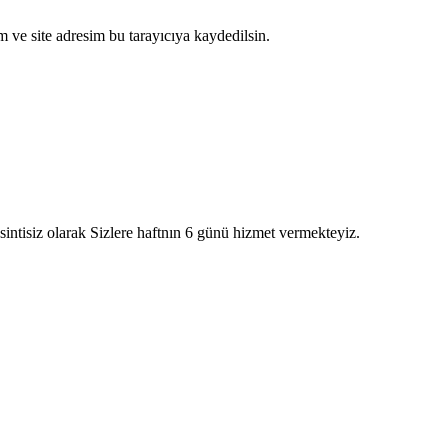
 ve site adresim bu tarayıcıya kaydedilsin.
intisiz olarak Sizlere haftnın 6 günü hizmet vermekteyiz.