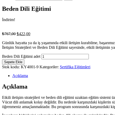
Beden Dili Eğitimi
İndirim!
₺
767,00
₺
422,00
Günlük hayatta ya da iş yaşamında etkili iletişim kurabilme, başarımız i
İletişim Stratejileri ve Beden Dili Eğitimi sayesinde, etkili iletişimin 
Beden Dili Eğitimi adet
Sepete Ekle
Stok kodu:
KY4001-9
Kategoriler:
Sertifika Eğitimleri
Açıklama
Açıklama
Etkili iletişim stratejileri ve beden dili eğitimi uzaktan eğitim sistemi
Vücut dili anlamak kolay değildir. Bu nedenle karşınızdaki kişilerin 
öğrenmeniz amaçlanmaktadır. Bu program sonrasında karşınızdaki kişini