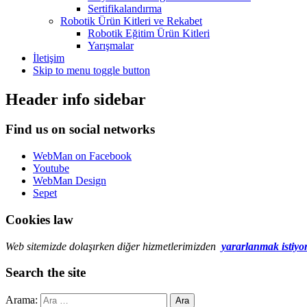
Sertifikalandırma
Robotik Ürün Kitleri ve Rekabet
Robotik Eğitim Ürün Kitleri
Yarışmalar
İletişim
Skip to menu toggle button
Header info sidebar
Find us on social networks
WebMan on Facebook
Youtube
WebMan Design
Sepet
Cookies law
Web sitemizde dolaşırken diğer hizmetlerimizden
yararlanmak istiyo
Search the site
Arama: