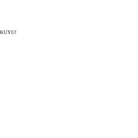
çin KUYU!