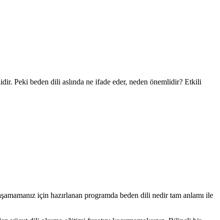
idir. Peki beden dili aslında ne ifade eder, neden önemlidir? Etkili
yaşamamanız için hazırlanan programda beden dili nedir tam anlamı ile