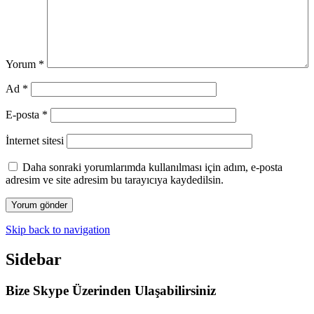
Yorum
*
Ad
*
E-posta
*
İnternet sitesi
Daha sonraki yorumlarımda kullanılması için adım, e-posta
adresim ve site adresim bu tarayıcıya kaydedilsin.
Skip back to navigation
Sidebar
Bize Skype Üzerinden Ulaşabilirsiniz