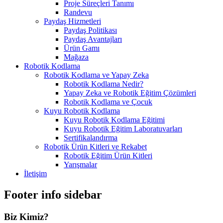
Proje Süreçleri Tanımı
Randevu
Paydaş Hizmetleri
Paydaş Politikası
Paydaş Avantajları
Ürün Gamı
Mağaza
Robotik Kodlama
Robotik Kodlama ve Yapay Zeka
Robotik Kodlama Nedir?
Yapay Zeka ve Robotik Eğitim Çözümleri
Robotik Kodlama ve Çocuk
Kuyu Robotik Kodlama
Kuyu Robotik Kodlama Eğitimi
Kuyu Robotik Eğitim Laboratuvarları
Sertifikalandırma
Robotik Ürün Kitleri ve Rekabet
Robotik Eğitim Ürün Kitleri
Yarışmalar
İletişim
Footer info sidebar
Biz Kimiz?