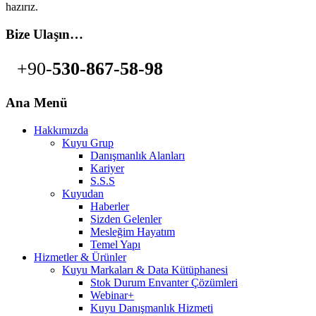
hazırız.
Bize Ulaşın…
+90-
530-867-58-98
Ana Menü
Hakkımızda
Kuyu Grup
Danışmanlık Alanları
Kariyer
S.S.S
Kuyudan
Haberler
Sizden Gelenler
Mesleğim Hayatım
Temel Yapı
Hizmetler & Ürünler
Kuyu Markaları & Data Kütüphanesi
Stok Durum Envanter Çözümleri
Webinar+
Kuyu Danışmanlık Hizmeti