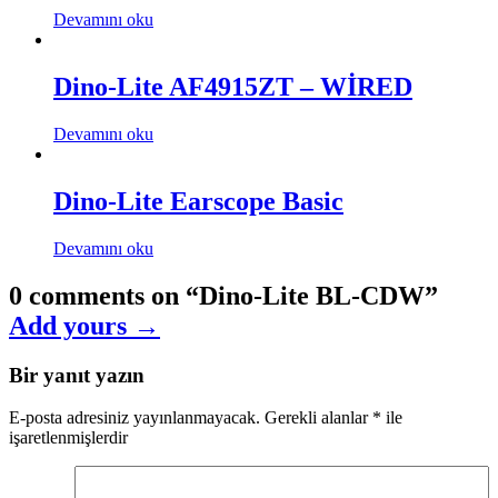
Devamını oku
Dino-Lite AF4915ZT – WİRED
Devamını oku
Dino-Lite Earscope Basic
Devamını oku
0 comments on “
Dino-Lite BL-CDW
”
Add yours →
Bir yanıt yazın
E-posta adresiniz yayınlanmayacak.
Gerekli alanlar
*
ile
işaretlenmişlerdir