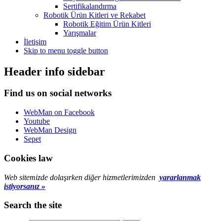
Sertifikalandırma
Robotik Ürün Kitleri ve Rekabet
Robotik Eğitim Ürün Kitleri
Yarışmalar
İletişim
Skip to menu toggle button
Header info sidebar
Find us on social networks
WebMan on Facebook
Youtube
WebMan Design
Sepet
Cookies law
Web sitemizde dolaşırken diğer hizmetlerimizden
yararlanmak
istiyorsanız »
Search the site