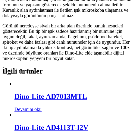
formunu ve yapısını gösterecek şekilde numunenin altına iletilir.
Karanlık alan aydınlatması ile iletilen ışık mikroskoba ulaşamaz ve
dolayısıyla görüntünün parçası olmaz.
Görüntü neredeyse siyah bir arka plan üzerinde parlak nesneleri
gösterecektir. Bu tip bir ışık sadece hazırlanmış bir numune için
uygun değil, fakat, aynı zamanda, flagellum, psödopod hareket,
spiroket ve daha fazlası gibi canlı numuneler için de uygundur. Her
iki tip aydınlatma da yüksek kontrast, net görüntüler sağlar ve 100x
ve üzerinde büyütme oranları ile Dino-Lite elde taşınabilir dijital
mikroskopları yepyeni bir boyut katar.
İlgili ürünler
Dino-Lite AD7013MTL
Devamını oku
Dino-Lite AD4113T-I2V