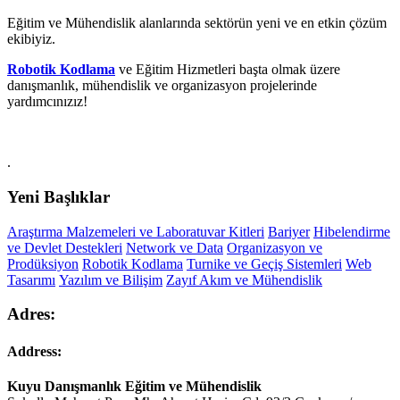
Eğitim ve Mühendislik alanlarında sektörün yeni ve en etkin çözüm
ekibiyiz.
Robotik Kodlama
ve Eğitim Hizmetleri başta olmak üzere
danışmanlık, mühendislik ve organizasyon projelerinde
yardımcınızız!
.
Yeni Başlıklar
Araştırma Malzemeleri ve Laboratuvar Kitleri
Bariyer
Hibelendirme
ve Devlet Destekleri
Network ve Data
Organizasyon ve
Prodüksiyon
Robotik Kodlama
Turnike ve Geçiş Sistemleri
Web
Tasarımı
Yazılım ve Bilişim
Zayıf Akım ve Mühendislik
Adres:
Address:
Kuyu Danışmanlık Eğitim ve Mühendislik