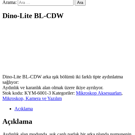
Arama:
Dino-Lite BL-CDW
Dino-Lite BL-CDW arka ışık bölümü iki farklı tipte aydınlatma
sağlıyor:
Aydınlık ve karanlık alan olmak üzere ikiye ayrılıyor.
Stok kodu:
KYM-6001-3
Kategoriler:
Mikroskop Aksesuarları
,
Mikroskop, Kamera ve Yazılım
Açıklama
Açıklama
Aydınlık alan modunda, ışık canlı parlak bir arka planda numunenin