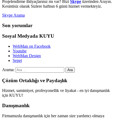
Projelendirme ihtiyaçlarınız mı var? Bizi
Skype
üzerinden Arayın.
Kesintisiz olarak Sizlere haftnın 6 günü hizmet vermekteyiz.
Skype Arama
Son yorumlar
Sosyal Medyada KUYU
WebMan on Facebook
Youtube
WebMan Design
Sepet
Arama:
Çözüm Ortaklığı ve Paydaşlık
Hizmet, samimiyet, profesyonellik ve liyakat - en iyi danışmanlık
için KUYU!
Danışmanlık
Firmamızda danışmanlık için her zaman size yardımcı olmaya