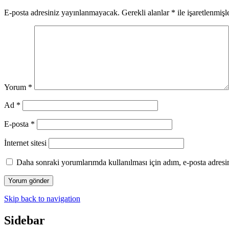
E-posta adresiniz yayınlanmayacak.
Gerekli alanlar
*
ile işaretlenmişl
Yorum
*
Ad
*
E-posta
*
İnternet sitesi
Daha sonraki yorumlarımda kullanılması için adım, e-posta adresim
Skip back to navigation
Sidebar