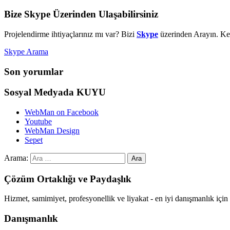
Bize Skype Üzerinden Ulaşabilirsiniz
Projelendirme ihtiyaçlarınız mı var? Bizi
Skype
üzerinden Arayın. Kes
Skype Arama
Son yorumlar
Sosyal Medyada KUYU
WebMan on Facebook
Youtube
WebMan Design
Sepet
Arama:
Çözüm Ortaklığı ve Paydaşlık
Hizmet, samimiyet, profesyonellik ve liyakat - en iyi danışmanlık i
Danışmanlık