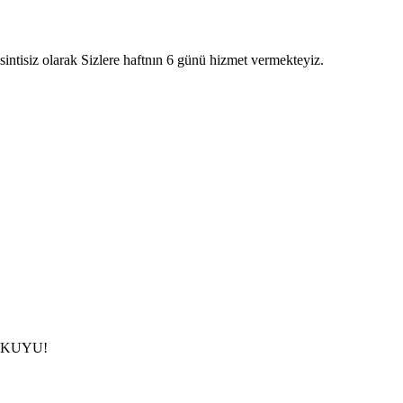
intisiz olarak Sizlere haftnın 6 günü hizmet vermekteyiz.
çin KUYU!