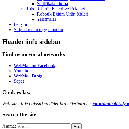
Sertifikalandırma
Robotik Ürün Kitleri ve Rekabet
Robotik Eğitim Ürün Kitleri
Yarışmalar
İletişim
Skip to menu toggle button
Header info sidebar
Find us on social networks
WebMan on Facebook
Youtube
WebMan Design
Sepet
Cookies law
Web sitemizde dolaşırken diğer hizmetlerimizden
yararlanmak istiyo
Search the site
Arama: