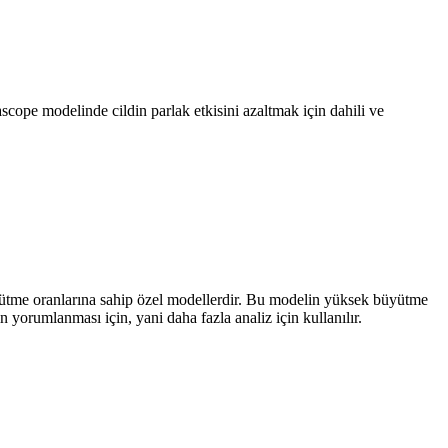
e modelinde cildin parlak etkisini azaltmak için dahili ve
yütme oranlarına sahip özel modellerdir. Bu modelin yüksek büyütme
yorumlanması için, yani daha fazla analiz için kullanılır.