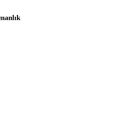
manlık