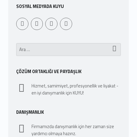
SOSYAL MEDYADA KUYU
Youtube
Sepet
WebMan Design
WebMan on Facebook
Arama:
ÇÖZÜM ORTAKLIĞI VE PAYDAŞLIK
Hizmet, samimiyet, profesyonellik ve liyakat -
en iyi danışmanlık için KUYU!
DANIŞMANLIK
Firmamızda danışmanlık için her zaman size
yardımcı olmaya hazırız.