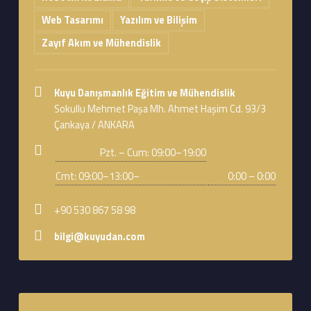
Web Tasarımı
Yazılım ve Bilişim
Zayıf Akım ve Mühendislik
Address:
Kuyu Danışmanlık Eğitim ve Mühendislik
Sokullu Mehmet Paşa Mh. Ahmet Haşim Cd. 93/3
Çankaya / ANKARA
Business hours:
Pzt. – Cum: 09:00–19:00
Cmt: 09:00–13:00–
0:00 – 0:00
Phone number:
+90 530 867 58 98
Email address:
bilgi@kuyudan.com
Footer sidebar