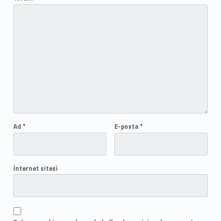
Ad
*
E-posta
*
İnternet sitesi