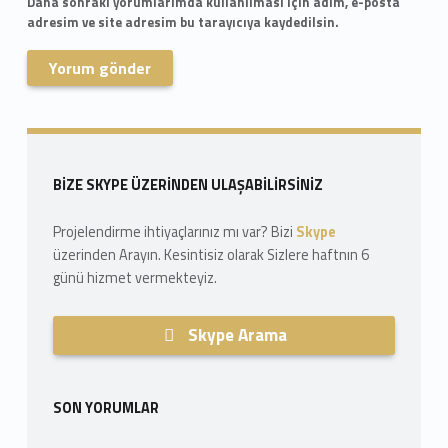
Daha sonraki yorumlarımda kullanılması için adım, e-posta
adresim ve site adresim bu tarayıcıya kaydedilsin.
Skip back to navigation
Sidebar
BIZE SKYPE ÜZERINDEN ULAŞABILIRSINIZ
Projelendirme ihtiyaçlarınız mı var? Bizi
Skype
üzerinden Arayın. Kesintisiz olarak Sizlere haftnın 6
günü hizmet vermekteyiz.
Skype Arama
SON YORUMLAR