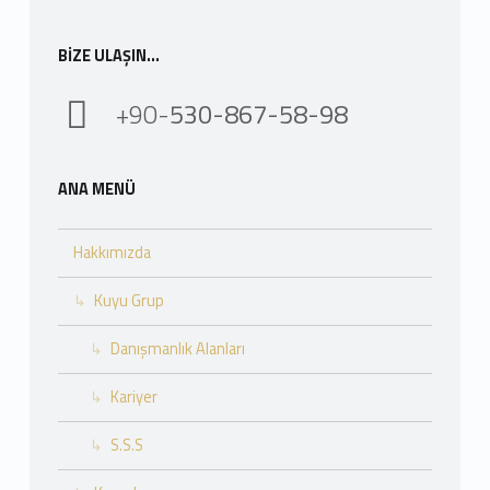
BIZE ULAŞIN…
+90-
530-867-58-98
ANA MENÜ
Hakkımızda
Kuyu Grup
Danışmanlık Alanları
Kariyer
S.S.S