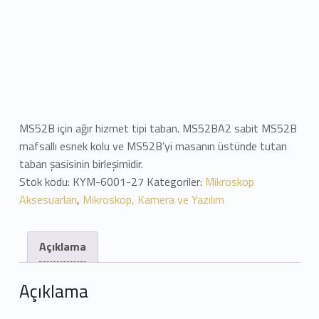
MS52B için ağır hizmet tipi taban. MS52BA2 sabit MS52B
mafsallı esnek kolu ve MS52B’yi masanın üstünde tutan
taban şasisinin birleşimidir.
Stok kodu:
KYM-6001-27
Kategoriler:
Mikroskop
Aksesuarları
,
Mikroskop, Kamera ve Yazılım
Açıklama
Açıklama