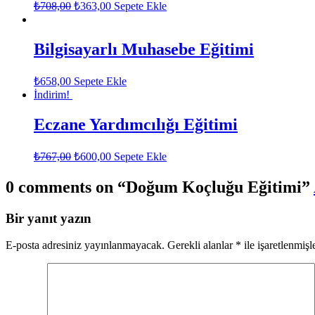
₺
708,00
₺
363,00
Sepete Ekle
Bilgisayarlı Muhasebe Eğitimi
₺
658,00
Sepete Ekle
İndirim!
Eczane Yardımcılığı Eğitimi
₺
767,00
₺
600,00
Sepete Ekle
0 comments on “
Doğum Koçluğu Eğitimi
”
Bir yanıt yazın
E-posta adresiniz yayınlanmayacak.
Gerekli alanlar
*
ile işaretlenmişl