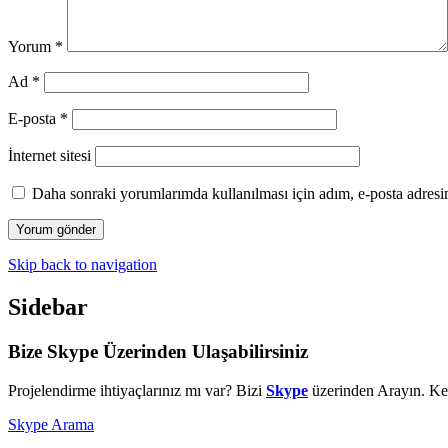
Yorum
*
Ad
*
E-posta
*
İnternet sitesi
Daha sonraki yorumlarımda kullanılması için adım, e-posta adresim
Skip back to navigation
Sidebar
Bize Skype Üzerinden Ulaşabilirsiniz
Projelendirme ihtiyaçlarınız mı var? Bizi
Skype
üzerinden Arayın. Kes
Skype Arama