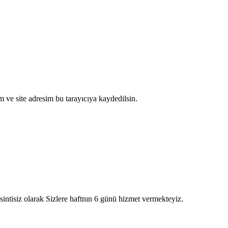
 ve site adresim bu tarayıcıya kaydedilsin.
intisiz olarak Sizlere haftnın 6 günü hizmet vermekteyiz.