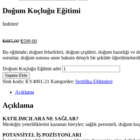
Doğum Koçluğu Eğitimi
İndirim!
₺
885,00
₺
599,00
Bu eğitimde; doğum felsefeleri, doğum çeşitleri, doğum hazırlığı ve d
sorunlar, doğum sonrası anne bakımı detaylı bir şekilde öğretilmektedi
Doğum Koçluğu Eğitimi adet
Sepete Ekle
Stok kodu:
KY4001-21
Kategoriler:
Sertifika Eğitimleri
Açıklama
Açıklama
KATILIMCILARA NE SAĞLAR?
Mesleğin yeterliliklerini kazanan bireyler; sağlık personeli, doğum koç
POTANSİYEL İŞ POZİSYONLARI