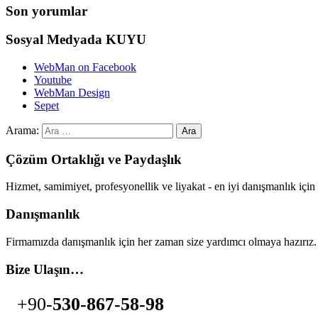
Son yorumlar
Sosyal Medyada KUYU
WebMan on Facebook
Youtube
WebMan Design
Sepet
Arama:
Çözüm Ortaklığı ve Paydaşlık
Hizmet, samimiyet, profesyonellik ve liyakat - en iyi danışmanlık i
Danışmanlık
Firmamızda danışmanlık için her zaman size yardımcı olmaya hazırız.
Bize Ulaşın…
+90-
530-867-58-98