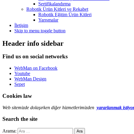
Sertifikalandırma
Robotik Ürün Kitleri ve Rekabet
Robotik Eğitim Ürün Kitleri
Yarışmalar
İletişim
Skip to menu toggle button
Header info sidebar
Find us on social networks
WebMan on Facebook
Youtube
WebMan Design
Sepet
Cookies law
Web sitemizde dolaşırken diğer hizmetlerimizden
yararlanmak istiyo
Search the site
Arama: