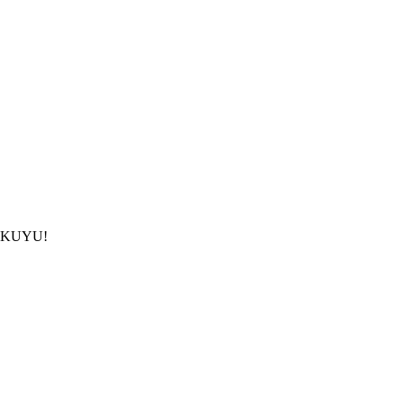
çin KUYU!