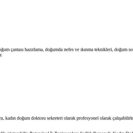
oğum çantası hazırlama, doğumda nefes ve ıkınma teknikleri, doğum sonr
r.
u, kadın doğum doktoru sekreteri olarak profesyonel olarak çalışabilirle