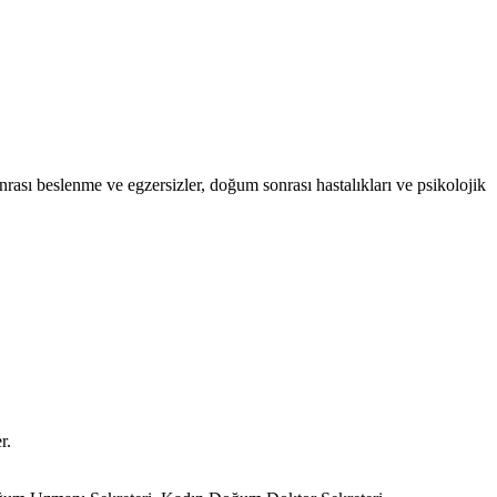
ası beslenme ve egzersizler, doğum sonrası hastalıkları ve psikolojik
r.