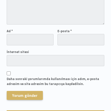
Ad
*
E-posta
*
İnternet sitesi
Daha sonraki yorumlarımda kullanılması için adım, e-posta
adresim ve site adresim bu tarayıcıya kaydedilsin.
Skip back to navigation