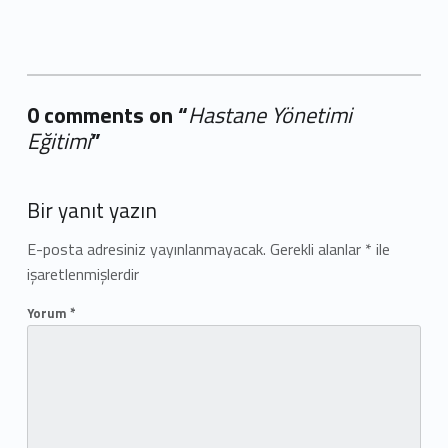
0 comments on “
Hastane Yönetimi
Eğitimi
”
Add yours →
Bir yanıt yazın
E-posta adresiniz yayınlanmayacak.
Gerekli alanlar
*
ile
işaretlenmişlerdir
Yorum
*