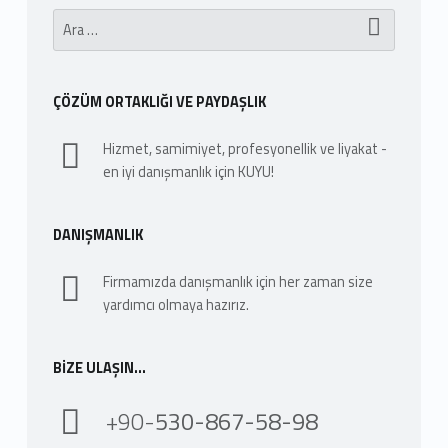
Arama:
ÇÖZÜM ORTAKLIĞI VE PAYDAŞLIK
Hizmet, samimiyet, profesyonellik ve liyakat -
en iyi danışmanlık için KUYU!
DANIŞMANLIK
Firmamızda danışmanlık için her zaman size
yardımcı olmaya hazırız.
BIZE ULAŞIN…
+90-
530-867-58-98