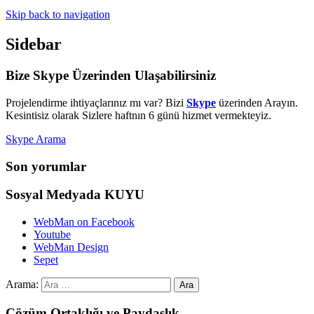
Skip back to navigation
Sidebar
Bize Skype Üzerinden Ulaşabilirsiniz
Projelendirme ihtiyaçlarınız mı var? Bizi
Skype
üzerinden Arayın.
Kesintisiz olarak Sizlere haftnın 6 günü hizmet vermekteyiz.
Skype Arama
Son yorumlar
Sosyal Medyada KUYU
WebMan on Facebook
Youtube
WebMan Design
Sepet
Arama:
Çözüm Ortaklığı ve Paydaşlık