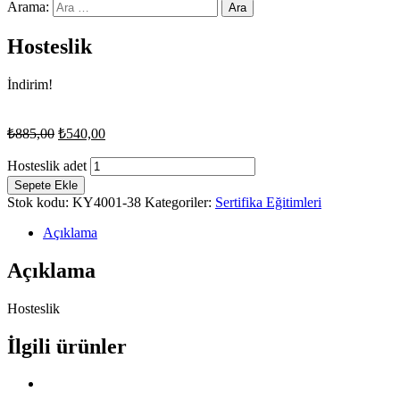
Arama:
Hosteslik
İndirim!
₺
885,00
₺
540,00
Hosteslik adet
Sepete Ekle
Stok kodu:
KY4001-38
Kategoriler:
Sertifika Eğitimleri
Açıklama
Açıklama
Hosteslik
İlgili ürünler