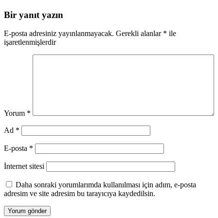
Bir yanıt yazın
E-posta adresiniz yayınlanmayacak.
Gerekli alanlar
*
ile
işaretlenmişlerdir
Yorum
*
Ad
*
E-posta
*
İnternet sitesi
Daha sonraki yorumlarımda kullanılması için adım, e-posta
adresim ve site adresim bu tarayıcıya kaydedilsin.