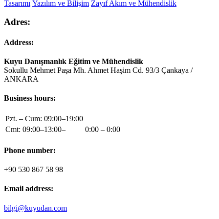
Tasarımı
Yazılım ve Bilişim
Zayıf Akım ve Mühendislik
Adres:
Address:
Kuyu Danışmanlık Eğitim ve Mühendislik
Sokullu Mehmet Paşa Mh. Ahmet Haşim Cd. 93/3 Çankaya /
ANKARA
Business hours:
Pzt. – Cum: 09:00–19:00
Cmt: 09:00–13:00–
0:00 – 0:00
Phone number:
+90 530 867 58 98
Email address:
bilgi@kuyudan.com