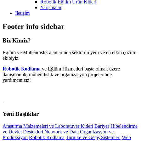
Robotik Eğitim Ürün Kitleri
Yarışmalar
İletişim
Footer info sidebar
Biz Kimiz?
Eğitim ve Mühendislik alanlarında sektörün yeni ve en etkin çözüm
ekibiyiz.
Robotik Kodlama
ve Eğitim Hizmetleri başta olmak üzere
danışmanlık, mühendislik ve organizasyon projelerinde
yardımcınızız!
.
Yeni Başlıklar
Araştırma Malzemeleri ve Laboratuvar Kitleri
Bariyer
Hibelendirme
ve Devlet Destekleri
Network ve Data
Organizasyon ve
Prodüksiyon
Robotik Kodlama
Turnike ve Geçiş Sistemleri
Web