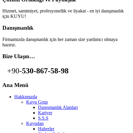
Hizmet, samimiyet, profesyonellik ve liyakat - en iyi danışmanlık
için KUYU!
Danışmanlık
Firmamızda danışmanlık için her zaman size yardımcı olmaya
hazırız.
Bize Ulaşın…
+90-
530-867-58-98
Ana Menü
Hakkımızda
Kuyu Grup
Danışmanlık Alanları
Kariyer
S.S.S
Kuyudan
Haberler