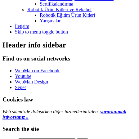
Sertifikalandırma
Robotik Ürün Kitleri ve Rekabet
Robotik Eğitim Ürün Kitleri
Yarışmalar
İletişim
Skip to menu toggle button
Header info sidebar
Find us on social networks
WebMan on Facebook
Youtube
WebMan Design
Sepet
Cookies law
Web sitemizde dolaşırken diğer hizmetlerimizden
yararlanmak
istiyorsanız »
Search the site