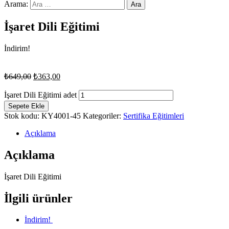
Arama:
İşaret Dili Eğitimi
İndirim!
₺
649,00
₺
363,00
İşaret Dili Eğitimi adet
Sepete Ekle
Stok kodu:
KY4001-45
Kategoriler:
Sertifika Eğitimleri
Açıklama
Açıklama
İşaret Dili Eğitimi
İlgili ürünler
İndirim!