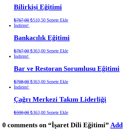
Bilirkişi Eğitimi
₺
767,00
₺
510,50
Sepete Ekle
İndirim!
Bankacılık Eğitimi
₺
767,00
₺
363,00
Sepete Ekle
İndirim!
Bar ve Restoran Sorumlusu Eğitimi
₺
708,00
₺
363,00
Sepete Ekle
İndirim!
Çağrı Merkezi Takım Liderliği
₺
590,00
₺
363,00
Sepete Ekle
0 comments on “
İşaret Dili Eğitimi
”
Add