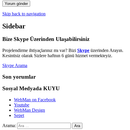
Skip back to navigation
Sidebar
Bize Skype Üzerinden Ulaşabilirsiniz
Projelendirme ihtiyaçlarınız mı var? Bizi
Skype
üzerinden Arayın.
Kesintisiz olarak Sizlere haftnın 6 günü hizmet vermekteyiz.
Skype Arama
Son yorumlar
Sosyal Medyada KUYU
WebMan on Facebook
Youtube
WebMan Design
Sepet
Arama: