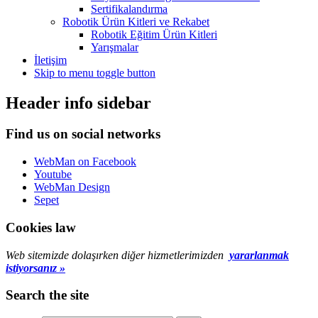
Sertifikalandırma
Robotik Ürün Kitleri ve Rekabet
Robotik Eğitim Ürün Kitleri
Yarışmalar
İletişim
Skip to menu toggle button
Header info sidebar
Find us on social networks
WebMan on Facebook
Youtube
WebMan Design
Sepet
Cookies law
Web sitemizde dolaşırken diğer hizmetlerimizden
yararlanmak
istiyorsanız »
Search the site