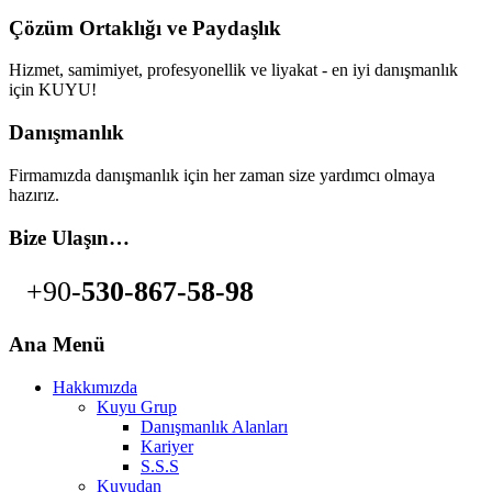
Çözüm Ortaklığı ve Paydaşlık
Hizmet, samimiyet, profesyonellik ve liyakat - en iyi danışmanlık
için KUYU!
Danışmanlık
Firmamızda danışmanlık için her zaman size yardımcı olmaya
hazırız.
Bize Ulaşın…
+90-
530-867-58-98
Ana Menü
Hakkımızda
Kuyu Grup
Danışmanlık Alanları
Kariyer
S.S.S
Kuyudan