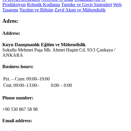
Prodüksiyon
Robotik Kodlama
Turnike ve Geçiş Sistemleri
Web
Tasarımı
Yazılım ve Bilişim
Zayıf Akım ve Mühendislik
Adres:
Address:
Kuyu Danışmanlık Eğitim ve Mühendislik
Sokullu Mehmet Paşa Mh. Ahmet Haşim Cd. 93/3 Çankaya /
ANKARA
Business hours:
Pzt. – Cum: 09:00–19:00
Cmt: 09:00–13:00–
0:00 – 0:00
Phone number:
+90 530 867 58 98
Email address: