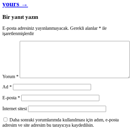
yours →
Bir yanıt yazın
E-posta adresiniz yayınlanmayacak.
Gerekli alanlar
*
ile
işaretlenmişlerdir
Yorum
*
Ad
*
E-posta
*
İnternet sitesi
Daha sonraki yorumlarımda kullanılması için adım, e-posta
adresim ve site adresim bu tarayıcıya kaydedilsin.