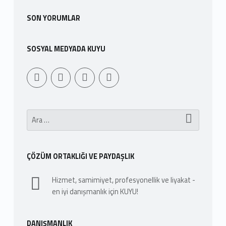
SON YORUMLAR
SOSYAL MEDYADA KUYU
Youtube
Sepet
WebMan Design
WebMan on Facebook
Arama:
ÇÖZÜM ORTAKLIĞI VE PAYDAŞLIK
Hizmet, samimiyet, profesyonellik ve liyakat -
en iyi danışmanlık için KUYU!
DANIŞMANLIK