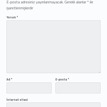
E-posta adresiniz yayınlanmayacak.
Gerekli alanlar
*
ile
işaretlenmişlerdir
Yorum
*
Ad
*
E-posta
*
İnternet sitesi