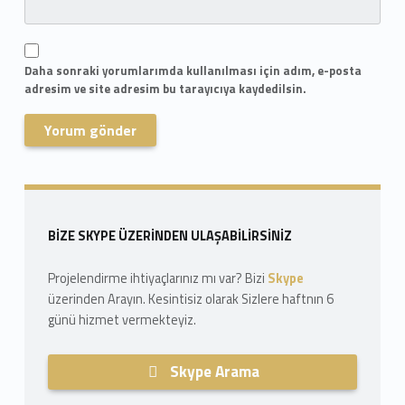
Daha sonraki yorumlarımda kullanılması için adım, e-posta
adresim ve site adresim bu tarayıcıya kaydedilsin.
Skip back to navigation
Sidebar
BIZE SKYPE ÜZERINDEN ULAŞABILIRSINIZ
Projelendirme ihtiyaçlarınız mı var? Bizi
Skype
üzerinden Arayın. Kesintisiz olarak Sizlere haftnın 6
günü hizmet vermekteyiz.
Skype Arama