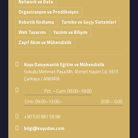
Network ve Data
Organizasyon ve Prodüksiyon
Robotik Kodlama
Turnike ve Geçiş Sistemleri
Web Tasarımı
Yazılım ve Bilişim
Zayıf Akım ve Mühendislik
Address:
Kuyu Danışmanlık Eğitim ve Mühendislik
Sokullu Mehmet Paşa Mh. Ahmet Haşim Cd. 93/3
Çankaya / ANKARA
Business hours:
Pzt. – Cum: 09:00–19:00
Cmt: 09:00–13:00–
0:00 – 0:00
Phone number:
+90 530 867 58 98
Email address:
bilgi@kuyudan.com