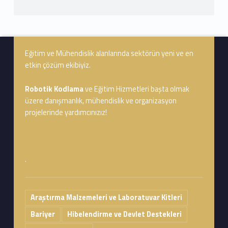
Footer info sidebar
Eğitim ve Mühendislik alanlarında sektörün yeni ve en
etkin çözüm ekibiyiz.
Robotik Kodlama
ve Eğitim Hizmetleri başta olmak
üzere danışmanlık, mühendislik ve organizasyon
projelerinde yardımcınızız!
.
Araştırma Malzemeleri ve Laboratuvar Kitleri
Bariyer
Hibelendirme ve Devlet Destekleri