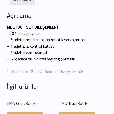
Açıklama
MEETBOT SET BİLEŞENLERİ
​- 201 adet parçalar
– 6 adet smooth motion robotik servo motor
– 1 adet ana kontrol kutusu
– 1 adet lityum-iyon pil
– Güç adaptörü ve hızlı başlangıç kutusu
* Uyumlu bir iOS veya Android cihaz gereklidir.
İlgili ürünler
JIMU CourtBot Kit
JIMU TruckBot Kit