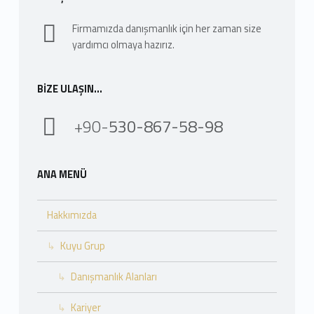
Firmamızda danışmanlık için her zaman size
yardımcı olmaya hazırız.
BIZE ULAŞIN…
+90-
530-867-58-98
ANA MENÜ
Hakkımızda
Kuyu Grup
Danışmanlık Alanları
Kariyer