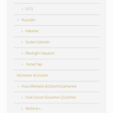
S.S.S
Kuyudan
Haberler
Sizden Gelenler
Mesleğim Hayatım
Temel Yapı
Hizmetler & Ürünler
Kuyu Markaları & Data Kütüphanesi
Stok Durum Envanter Çözümleri
Webinar+