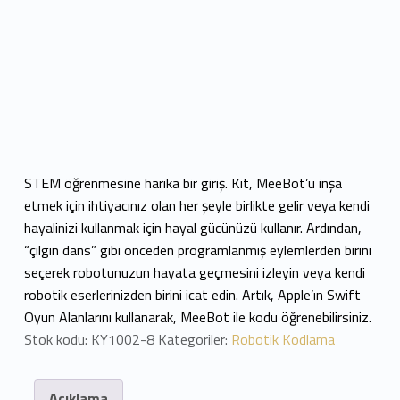
STEM öğrenmesine harika bir giriş. Kit, MeeBot’u inşa
etmek için ihtiyacınız olan her şeyle birlikte gelir veya kendi
hayalinizi kullanmak için hayal gücünüzü kullanır. Ardından,
“çılgın dans” gibi önceden programlanmış eylemlerden birini
seçerek robotunuzun hayata geçmesini izleyin veya kendi
robotik eserlerinizden birini icat edin. Artık, Apple’ın Swift
Oyun Alanlarını kullanarak, MeeBot ile kodu öğrenebilirsiniz.
Stok kodu:
KY1002-8
Kategoriler:
Robotik Kodlama
Açıklama