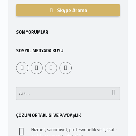
Skype Arama
SON YORUMLAR
SOSYAL MEDYADA KUYU
Youtube
Sepet
WebMan Design
WebMan on Facebook
Arama:
ÇÖZÜM ORTAKLIĞI VE PAYDAŞLIK
Hizmet, samimiyet, profesyonellik ve liyakat -