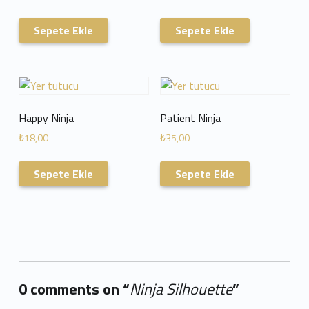
Sepete Ekle
Sepete Ekle
Happy Ninja
Patient Ninja
₺
18,00
₺
35,00
Sepete Ekle
Sepete Ekle
0 comments on “
Ninja Silhouette
”