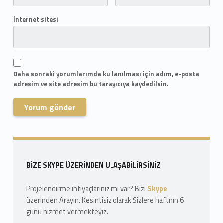
İnternet sitesi
Daha sonraki yorumlarımda kullanılması için adım, e-posta
adresim ve site adresim bu tarayıcıya kaydedilsin.
Skip back to navigation
Sidebar
BIZE SKYPE ÜZERINDEN ULAŞABILIRSINIZ
Projelendirme ihtiyaçlarınız mı var? Bizi
Skype
üzerinden Arayın. Kesintisiz olarak Sizlere haftnın 6
günü hizmet vermekteyiz.