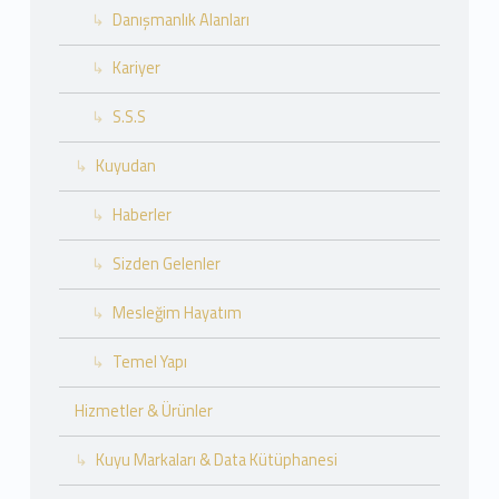
Danışmanlık Alanları
Kariyer
S.S.S
Kuyudan
Haberler
Sizden Gelenler
Mesleğim Hayatım
Temel Yapı
Hizmetler & Ürünler
Kuyu Markaları & Data Kütüphanesi