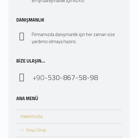
en iyi danışmanlık için KUYU!
DANIŞMANLIK
Firmamızda danışmanlık için her zaman size
yardımcı olmaya hazırız.
BIZE ULAŞIN…
+90-
530-867-58-98
ANA MENÜ
Hakkımızda
Kuyu Grup