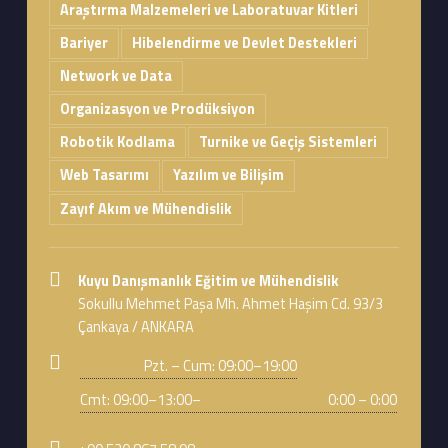
Araştırma Malzemeleri ve Laboratuvar Kitleri
Bariyer
Hibelendirme ve Devlet Destekleri
Network ve Data
Organizasyon ve Prodüksiyon
Robotik Kodlama
Turnike ve Geçiş Sistemleri
Web Tasarımı
Yazılım ve Bilişim
Zayıf Akım ve Mühendislik
Address:
Kuyu Danışmanlık Eğitim ve Mühendislik
Sokullu Mehmet Paşa Mh. Ahmet Haşim Cd. 93/3
Çankaya / ANKARA
Business hours:
Pzt. – Cum: 09:00–19:00
Cmt: 09:00–13:00–
0:00 – 0:00
Phone number: