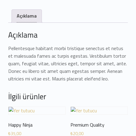
Açıklama
Açıklama
Pellentesque habitant morbi tristique senectus et netus
et malesuada fames ac turpis egestas. Vestibulum tortor
quam, feugiat vitae, ultricies eget, tempor sit amet, ante.
Donec eu libero sit amet quam egestas semper. Aenean
ultricies mi vitae est. Mauris placerat eleifend leo.
İlgili ürünler
Happy Ninja
Premium Quality
₺
35,00
₺
20,00