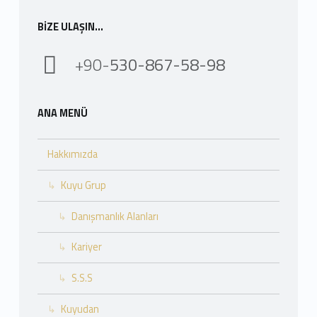
BIZE ULAŞIN…
+90-
530-867-58-98
ANA MENÜ
Hakkımızda
Kuyu Grup
Danışmanlık Alanları
Kariyer
S.S.S
Kuyudan