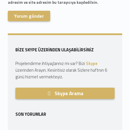
adresim ve site adresim bu tarayıcıya kaydedilsin.
Skip back to navigation
Sidebar
BIZE SKYPE ÜZERINDEN ULAŞABILIRSINIZ
Projelendirme ihtiyaçlarınız mı var? Bizi
Skype
üzerinden Arayın. Kesintisiz olarak Sizlere haftnın 6
günü hizmet vermekteyiz.
Skype Arama
SON YORUMLAR