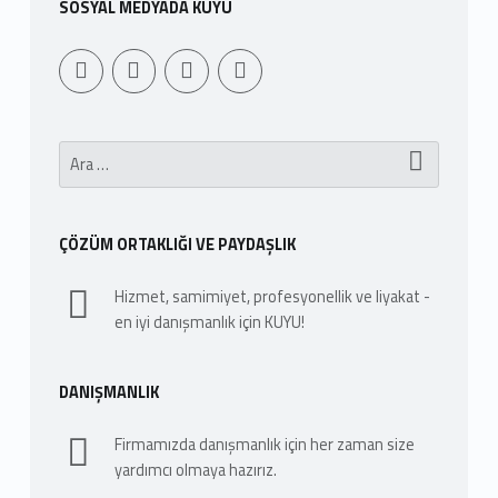
SOSYAL MEDYADA KUYU
Youtube
Sepet
WebMan Design
WebMan on Facebook
Arama:
ÇÖZÜM ORTAKLIĞI VE PAYDAŞLIK
Hizmet, samimiyet, profesyonellik ve liyakat -
en iyi danışmanlık için KUYU!
DANIŞMANLIK
Firmamızda danışmanlık için her zaman size
yardımcı olmaya hazırız.