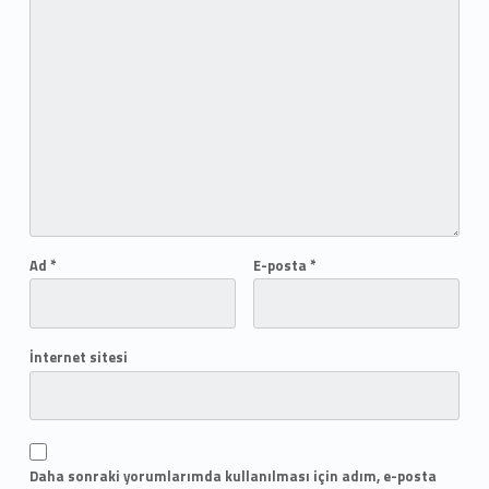
Ad
*
E-posta
*
İnternet sitesi
Daha sonraki yorumlarımda kullanılması için adım, e-posta