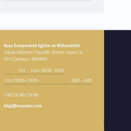
Address:
Kuyu Danışmanlık Eğitim ve Mühendislik
Sokullu Mehmet Paşa Mh. Ahmet Haşim Cd.
93/3 Çankaya / ANKARA
Business hours:
Pzt. – Cum: 09:00–19:00
Cmt: 09:00–13:00–
0:00 – 0:00
Phone number:
+90 530 867 58 98
Email address:
bilgi@kuyudan.com