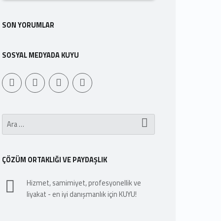
SON YORUMLAR
SOSYAL MEDYADA KUYU
Youtube
Sepet
WebMan Design
WebMan on Facebook
Arama:
ÇÖZÜM ORTAKLIĞI VE PAYDAŞLIK
Hizmet, samimiyet, profesyonellik ve
liyakat - en iyi danışmanlık için KUYU!