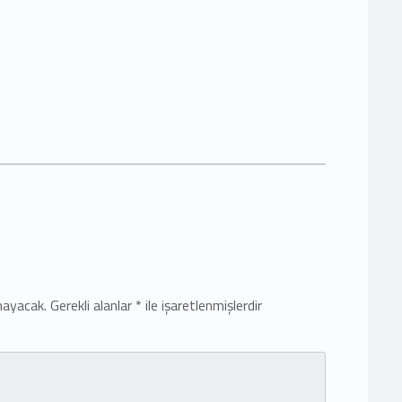
mayacak.
Gerekli alanlar
*
ile işaretlenmişlerdir