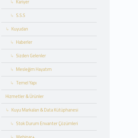
Kariyer
S.S.S
Kuyudan
Haberler
Sizden Gelenler
Mesleğim Hayatım
Temel Yapı
Hizmetler & Ürünler
Kuyu Markaları & Data Kütüphanesi
Stok Durum Envanter Çözümleri
Webinar+