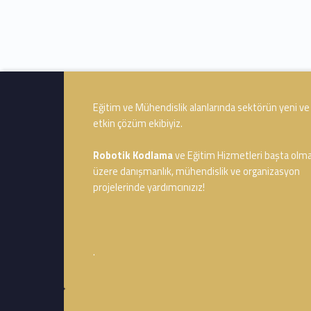
Footer info sidebar
Eğitim ve Mühendislik alanlarında sektörün yeni ve
etkin çözüm ekibiyiz.
Robotik Kodlama
ve Eğitim Hizmetleri başta olm
üzere danışmanlık, mühendislik ve organizasyon
projelerinde yardımcınızız!
.
Footer sidebar