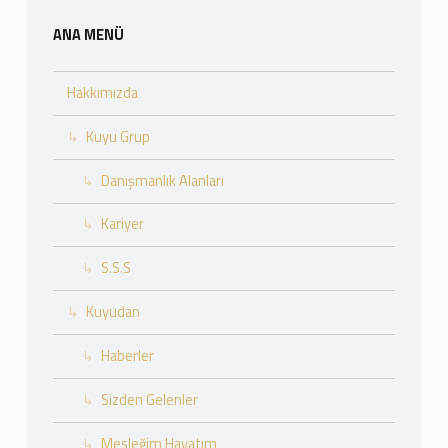
ANA MENÜ
Hakkımızda
Kuyu Grup
Danışmanlık Alanları
Kariyer
S.S.S
Kuyudan
Haberler
Sizden Gelenler
Mesleğim Hayatım