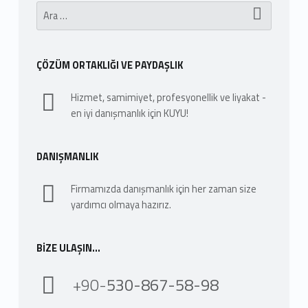
Arama:
ÇÖZÜM ORTAKLIĞI VE PAYDAŞLIK
Hizmet, samimiyet, profesyonellik ve liyakat -
en iyi danışmanlık için KUYU!
DANIŞMANLIK
Firmamızda danışmanlık için her zaman size
yardımcı olmaya hazırız.
BIZE ULAŞIN…
+90-
530-867-58-98