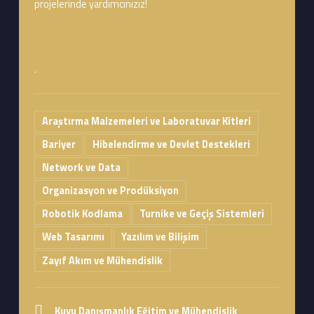
projelerinde yardımcınızız!
.
Araştırma Malzemeleri ve Laboratuvar Kitleri
Bariyer
Hibelendirme ve Devlet Destekleri
Network ve Data
Organizasyon ve Prodüksiyon
Robotik Kodlama
Turnike ve Geçiş Sistemleri
Web Tasarımı
Yazılım ve Bilişim
Zayıf Akım ve Mühendislik
Address:
Kuyu Danışmanlık Eğitim ve Mühendislik