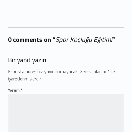
0 comments on “
Spor Koçluğu Eğitimi
”
Add yours →
Bir yanıt yazın
E-posta adresiniz yayınlanmayacak.
Gerekli alanlar
*
ile
işaretlenmişlerdir
Yorum
*