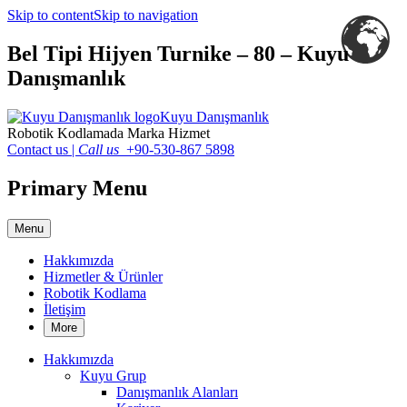
Skip to content
Skip to navigation
Bel Tipi Hijyen Turnike – 80 – Kuyu
Danışmanlık
Kuyu Danışmanlık
Robotik Kodlamada Marka Hizmet
Contact us
|
Call us
+90-530-867 5898
Primary Menu
Menu
Hakkımızda
Hizmetler & Ürünler
Robotik Kodlama
İletişim
More
Hakkımızda
Kuyu Grup
Danışmanlık Alanları