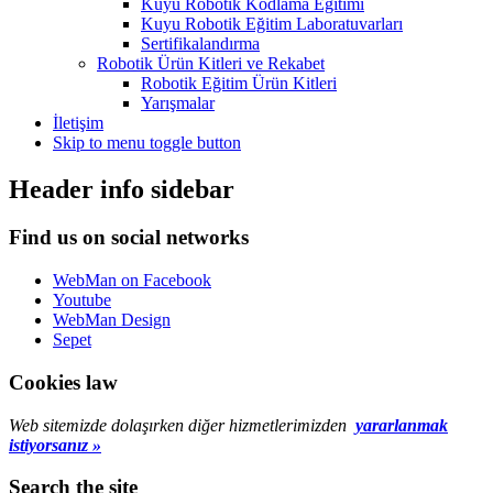
Kuyu Robotik Kodlama Eğitimi
Kuyu Robotik Eğitim Laboratuvarları
Sertifikalandırma
Robotik Ürün Kitleri ve Rekabet
Robotik Eğitim Ürün Kitleri
Yarışmalar
İletişim
Skip to menu toggle button
Header info sidebar
Find us on social networks
WebMan on Facebook
Youtube
WebMan Design
Sepet
Cookies law
Web sitemizde dolaşırken diğer hizmetlerimizden
yararlanmak
istiyorsanız »
Search the site