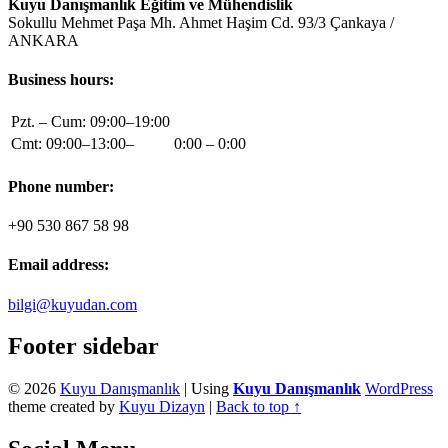
Kuyu Danışmanlık Eğitim ve Mühendislik
Sokullu Mehmet Paşa Mh. Ahmet Haşim Cd. 93/3 Çankaya /
ANKARA
Business hours:
Pzt. – Cum: 09:00–19:00
Cmt: 09:00–13:00–
0:00 – 0:00
Phone number:
+90 530 867 58 98
Email address:
bilgi@kuyudan.com
Footer sidebar
© 2026
Kuyu Danışmanlık
|
Using
Kuyu Danışmanlık
WordPress
theme created by
Kuyu Dizayn
|
Back to top ↑