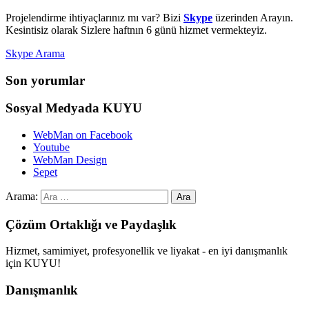
Projelendirme ihtiyaçlarınız mı var? Bizi
Skype
üzerinden Arayın.
Kesintisiz olarak Sizlere haftnın 6 günü hizmet vermekteyiz.
Skype Arama
Son yorumlar
Sosyal Medyada KUYU
WebMan on Facebook
Youtube
WebMan Design
Sepet
Arama:
Çözüm Ortaklığı ve Paydaşlık
Hizmet, samimiyet, profesyonellik ve liyakat - en iyi danışmanlık
için KUYU!
Danışmanlık