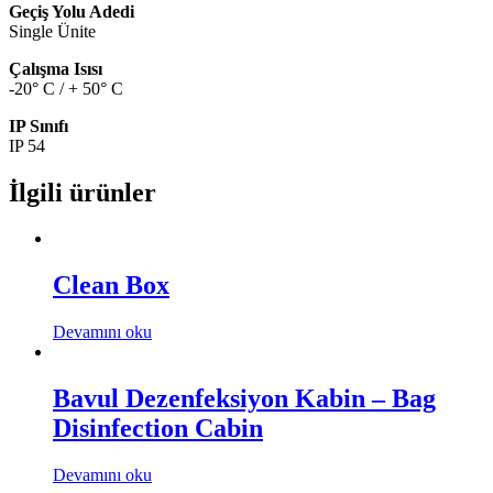
Geçiş Yolu Adedi
Single Ünite
Çalışma Isısı
-20° C / + 50° C
IP Sınıfı
IP 54
İlgili ürünler
Clean Box
Devamını oku
Bavul Dezenfeksiyon Kabin – Bag
Disinfection Cabin
Devamını oku