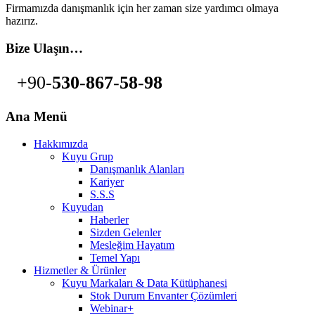
Firmamızda danışmanlık için her zaman size yardımcı olmaya
hazırız.
Bize Ulaşın…
+90-
530-867-58-98
Ana Menü
Hakkımızda
Kuyu Grup
Danışmanlık Alanları
Kariyer
S.S.S
Kuyudan
Haberler
Sizden Gelenler
Mesleğim Hayatım
Temel Yapı
Hizmetler & Ürünler
Kuyu Markaları & Data Kütüphanesi
Stok Durum Envanter Çözümleri
Webinar+