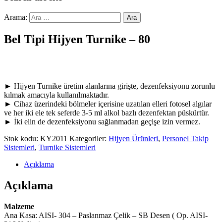
Arama:
Bel Tipi Hijyen Turnike – 80
► Hijyen Turnike üretim alanlarına girişte, dezenfeksiyonu zorunlu
kılmak amacıyla kullanılmaktadır.
► Cihaz üzerindeki bölmeler içerisine uzatılan elleri fotosel algılar
ve her iki ele tek seferde 3-5 ml alkol bazlı dezenfektan püskürtür.
► İki elin de dezenfeksiyonu sağlanmadan geçişe izin vermez.
Stok kodu:
KY2011
Kategoriler:
Hijyen Ürünleri
,
Personel Takip
Sistemleri
,
Turnike Sistemleri
Açıklama
Açıklama
Malzeme
Ana Kasa: AISI- 304 – Paslanmaz Çelik – SB Desen ( Op. AISI-