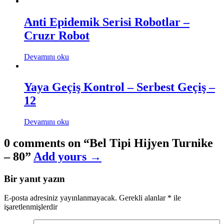
Anti Epidemik Serisi Robotlar –
Cruzr Robot
Devamını oku
Yaya Geçiş Kontrol – Serbest Geçiş –
12
Devamını oku
0 comments on “
Bel Tipi Hijyen Turnike
– 80
”
Add yours →
Bir yanıt yazın
E-posta adresiniz yayınlanmayacak.
Gerekli alanlar
*
ile
işaretlenmişlerdir