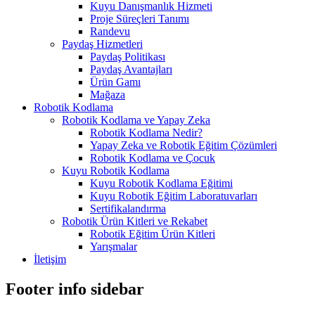
Kuyu Danışmanlık Hizmeti
Proje Süreçleri Tanımı
Randevu
Paydaş Hizmetleri
Paydaş Politikası
Paydaş Avantajları
Ürün Gamı
Mağaza
Robotik Kodlama
Robotik Kodlama ve Yapay Zeka
Robotik Kodlama Nedir?
Yapay Zeka ve Robotik Eğitim Çözümleri
Robotik Kodlama ve Çocuk
Kuyu Robotik Kodlama
Kuyu Robotik Kodlama Eğitimi
Kuyu Robotik Eğitim Laboratuvarları
Sertifikalandırma
Robotik Ürün Kitleri ve Rekabet
Robotik Eğitim Ürün Kitleri
Yarışmalar
İletişim
Footer info sidebar