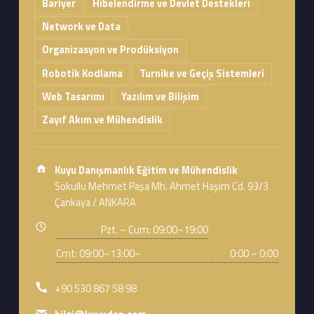
Bariyer
Hibelendirme ve Devlet Destekleri
Network ve Data
Organizasyon ve Prodüksiyon
Robotik Kodlama
Turnike ve Geçiş Sistemleri
Web Tasarımı
Yazılım ve Bilişim
Zayıf Akım ve Mühendislik
Address:
Kuyu Danışmanlık Eğitim ve Mühendislik
Sokullu Mehmet Paşa Mh. Ahmet Haşim Cd. 93/3
Çankaya / ANKARA
Business hours:
Pzt. – Cum: 09:00–19:00
Cmt: 09:00–13:00–
0:00 – 0:00
Phone number:
+90 530 867 58 98
Email address: