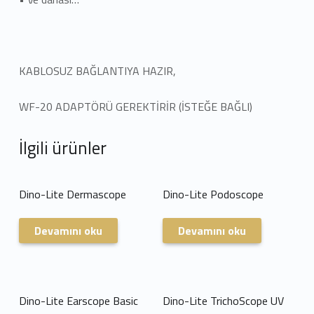
KABLOSUZ BAĞLANTIYA HAZIR,
WF-20 ADAPTÖRÜ GEREKTİRİR (İSTEĞE BAĞLI)
İlgili ürünler
Dino-Lite Dermascope
Dino-Lite Podoscope
Devamını oku
Devamını oku
Dino-Lite Earscope Basic
Dino-Lite TrichoScope UV