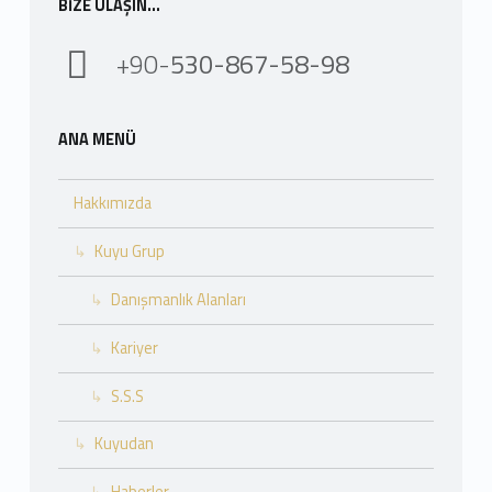
BIZE ULAŞIN…
+90-
530-867-58-98
ANA MENÜ
Hakkımızda
Kuyu Grup
Danışmanlık Alanları
Kariyer
S.S.S
Kuyudan