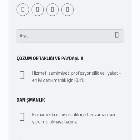
Youtube
Sepet
WebMan Design
WebMan on Facebook
Arama:
ÇÖZÜM ORTAKLIĞI VE PAYDAŞLIK
Hizmet, samimiyet, profesyonellik ve liyakat -
en iyi danışmanlık için KUYU!
DANIŞMANLIK
Firmamızda danışmanlık için her zaman size
yardımcı olmaya hazırız.