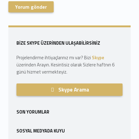
Skip back to navigation
Sidebar
BIZE SKYPE ÜZERINDEN ULAŞABILIRSINIZ
Projelendirme ihtiyaçlarınız mı var? Bizi
Skype
üzerinden Arayın. Kesintisiz olarak Sizlere haftnın 6
günü hizmet vermekteyiz.
Skype Arama
SON YORUMLAR
SOSYAL MEDYADA KUYU