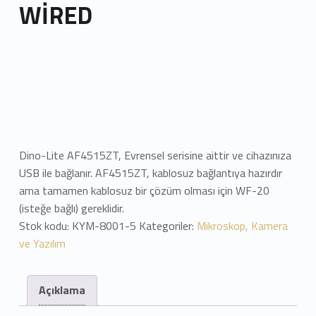
WİRED
Dino-Lite AF4515ZT, Evrensel serisine aittir ve cihazınıza
USB ile bağlanır. AF4515ZT, kablosuz bağlantıya hazırdır
ama tamamen kablosuz bir çözüm olması için WF-20
(isteğe bağlı) gereklidir.
Stok kodu:
KYM-8001-5
Kategoriler:
Mikroskop, Kamera
ve Yazılım
Açıklama