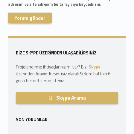
adresim ve site adresim bu tarayıcıya kaydedilsin.
Skip back to navigation
Sidebar
BIZE SKYPE ÜZERINDEN ULAŞABILIRSINIZ
Projelendirme ihtiyaçlarınız mı var? Bizi
Skype
üzerinden Arayın. Kesintisiz olarak Sizlere haftnın 6
günü hizmet vermekteyiz.
Skype Arama
SON YORUMLAR