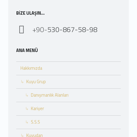
BIZE ULAŞIN…
+90-
530-867-58-98
ANA MENÜ
Hakkımızda
Kuyu Grup
Danışmanlık Alanları
Kariyer
S.S.S
Kuyudan