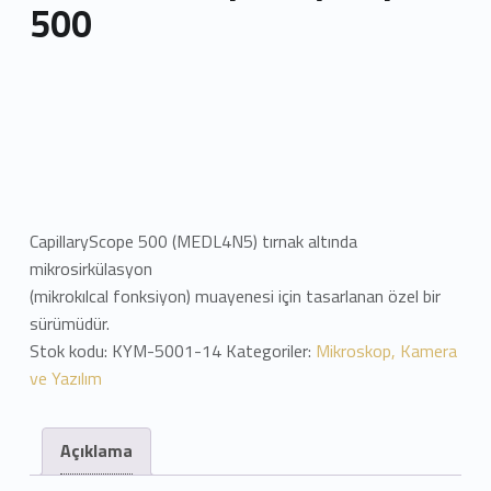
500
CapillaryScope 500 (MEDL4N5) tırnak altında
mikrosirkülasyon
(mikrokılcal fonksiyon) muayenesi için tasarlanan özel bir
sürümüdür.
Stok kodu:
KYM-5001-14
Kategoriler:
Mikroskop, Kamera
ve Yazılım
Açıklama