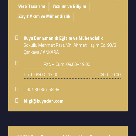
Web Tasarımı
Yazılım ve Bilişim
Zayıf Akım ve Mühendislik
Address:
Kuyu Danışmanlık Eğitim ve Mühendislik
Sokullu Mehmet Paşa Mh. Ahmet Haşim Cd. 93/3
Çankaya / ANKARA
Business hours:
Pzt. – Cum: 09:00–19:00
Cmt: 09:00–13:00–
0:00 – 0:00
Phone number:
+90 530 867 58 98
Email address:
bilgi@kuyudan.com
Footer sidebar