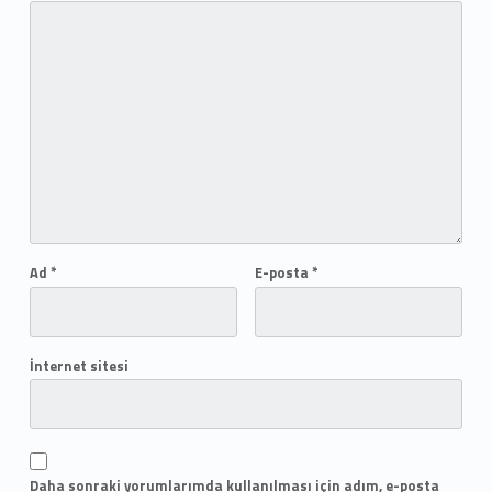
Ad
*
E-posta
*
İnternet sitesi
Daha sonraki yorumlarımda kullanılması için adım, e-posta