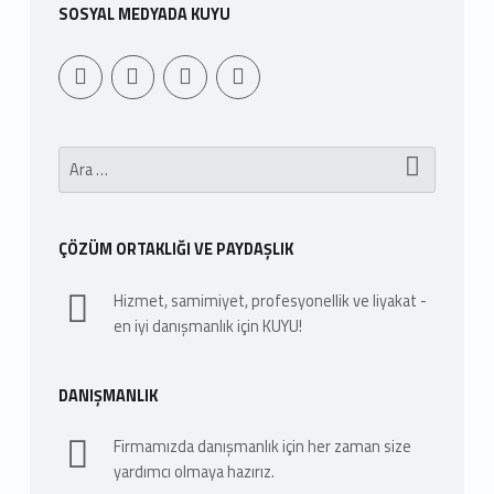
SOSYAL MEDYADA KUYU
Youtube
Sepet
WebMan Design
WebMan on Facebook
Arama:
ÇÖZÜM ORTAKLIĞI VE PAYDAŞLIK
Hizmet, samimiyet, profesyonellik ve liyakat -
en iyi danışmanlık için KUYU!
DANIŞMANLIK
Firmamızda danışmanlık için her zaman size
yardımcı olmaya hazırız.