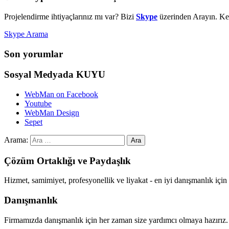
Projelendirme ihtiyaçlarınız mı var? Bizi
Skype
üzerinden Arayın. Kes
Skype Arama
Son yorumlar
Sosyal Medyada KUYU
WebMan on Facebook
Youtube
WebMan Design
Sepet
Arama:
Çözüm Ortaklığı ve Paydaşlık
Hizmet, samimiyet, profesyonellik ve liyakat - en iyi danışmanlık i
Danışmanlık
Firmamızda danışmanlık için her zaman size yardımcı olmaya hazırız.