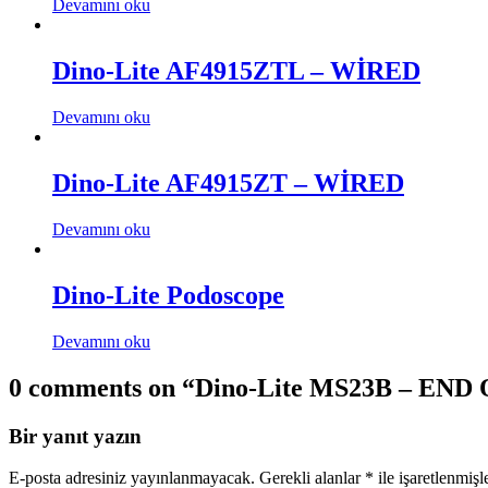
Devamını oku
Dino-Lite AF4915ZTL – WİRED
Devamını oku
Dino-Lite AF4915ZT – WİRED
Devamını oku
Dino-Lite Podoscope
Devamını oku
0 comments on “
Dino-Lite MS23B – END
Bir yanıt yazın
E-posta adresiniz yayınlanmayacak.
Gerekli alanlar
*
ile işaretlenmişl