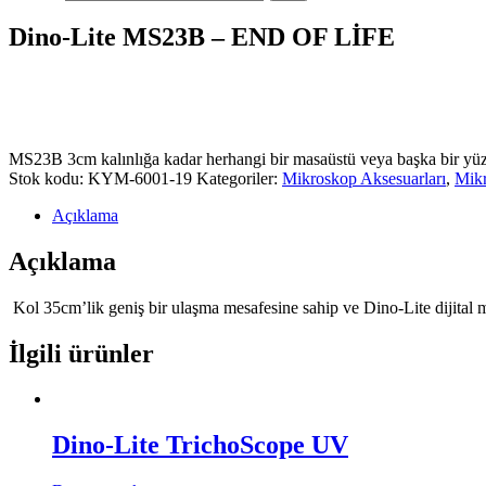
Dino-Lite MS23B – END OF LİFE
MS23B 3cm kalınlığa kadar herhangi bir masaüstü veya başka bir yüze
Stok kodu:
KYM-6001-19
Kategoriler:
Mikroskop Aksesuarları
,
Mikr
Açıklama
Açıklama
Kol 35cm’lik geniş bir ulaşma mesafesine sahip ve Dino-Lite dijital mi
İlgili ürünler
Dino-Lite TrichoScope UV