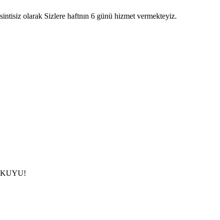
intisiz olarak Sizlere haftnın 6 günü hizmet vermekteyiz.
çin KUYU!