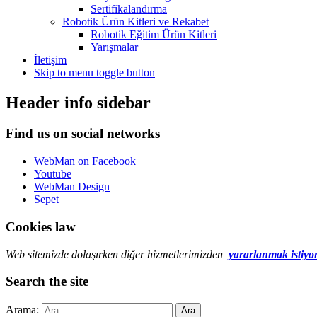
Sertifikalandırma
Robotik Ürün Kitleri ve Rekabet
Robotik Eğitim Ürün Kitleri
Yarışmalar
İletişim
Skip to menu toggle button
Header info sidebar
Find us on social networks
WebMan on Facebook
Youtube
WebMan Design
Sepet
Cookies law
Web sitemizde dolaşırken diğer hizmetlerimizden
yararlanmak istiyo
Search the site
Arama: