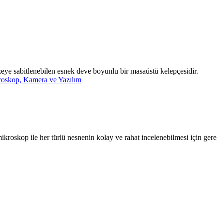
ye sabitlenebilen esnek deve boyunlu bir masaüstü kelepçesidir.
oskop, Kamera ve Yazılım
kroskop ile her türlü nesnenin kolay ve rahat incelenebilmesi için gerek