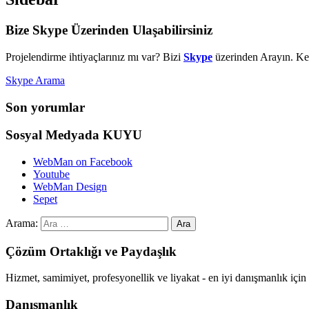
Bize Skype Üzerinden Ulaşabilirsiniz
Projelendirme ihtiyaçlarınız mı var? Bizi
Skype
üzerinden Arayın. Kes
Skype Arama
Son yorumlar
Sosyal Medyada KUYU
WebMan on Facebook
Youtube
WebMan Design
Sepet
Arama:
Çözüm Ortaklığı ve Paydaşlık
Hizmet, samimiyet, profesyonellik ve liyakat - en iyi danışmanlık i
Danışmanlık