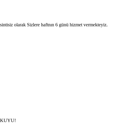
intisiz olarak Sizlere haftnın 6 günü hizmet vermekteyiz.
çin KUYU!