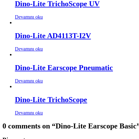
Dino-Lite TrichoScope UV
Devamını oku
Dino-Lite AD4113T-I2V
Devamını oku
Dino-Lite Earscope Pneumatic
Devamını oku
Dino-Lite TrichoScope
Devamını oku
0 comments on “
Dino-Lite Earscope Basic