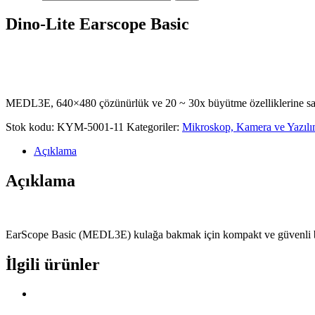
Dino-Lite Earscope Basic
MEDL3E, 640×480 çözünürlük ve 20 ~ 30x büyütme özelliklerine sahiptir
Stok kodu:
KYM-5001-11
Kategoriler:
Mikroskop, Kamera ve Yazıl
Açıklama
Açıklama
EarScope Basic (MEDL3E) kulağa bakmak için kompakt ve güvenli bir
İlgili ürünler