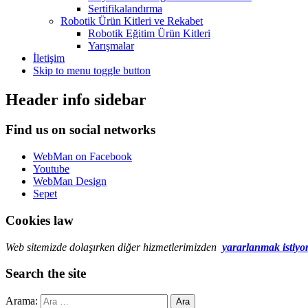
Sertifikalandırma
Robotik Ürün Kitleri ve Rekabet
Robotik Eğitim Ürün Kitleri
Yarışmalar
İletişim
Skip to menu toggle button
Header info sidebar
Find us on social networks
WebMan on Facebook
Youtube
WebMan Design
Sepet
Cookies law
Web sitemizde dolaşırken diğer hizmetlerimizden
yararlanmak istiyo
Search the site
Arama: