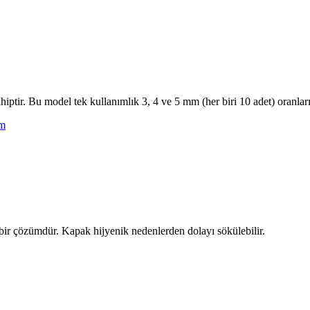
. Bu model tek kullanımlık 3, 4 ve 5 mm (her biri 10 adet) oranlarında
ım
 çözümdür. Kapak hijyenik nedenlerden dolayı sökülebilir.