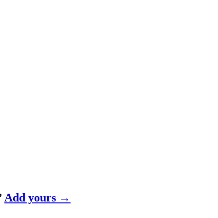
”
Add yours →