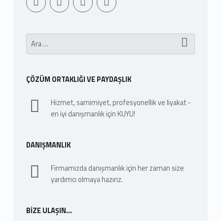
Arama:
ÇÖZÜM ORTAKLIĞI VE PAYDAŞLIK
Hizmet, samimiyet, profesyonellik ve liyakat -
en iyi danışmanlık için KUYU!
DANIŞMANLIK
Firmamızda danışmanlık için her zaman size
yardımcı olmaya hazırız.
BIZE ULAŞIN…