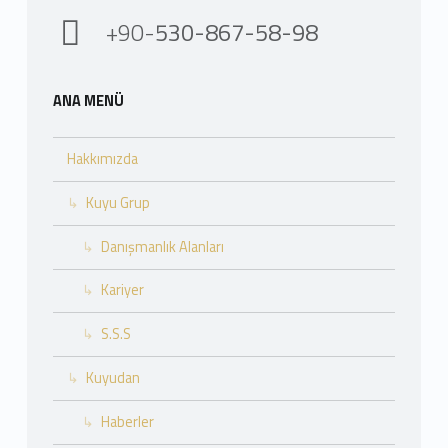
+90-
530-867-58-98
ANA MENÜ
Hakkımızda
Kuyu Grup
Danışmanlık Alanları
Kariyer
S.S.S
Kuyudan
Haberler