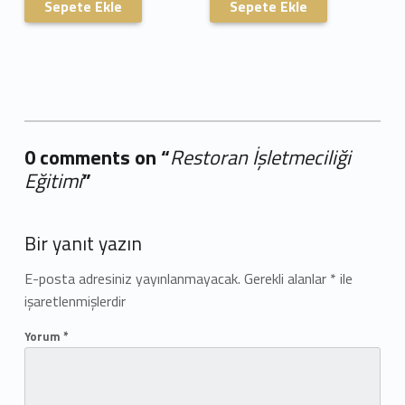
Sepete Ekle
Sepete Ekle
0 comments on “
Restoran İşletmeciliği
Eğitimi
”
Add yours →
Bir yanıt yazın
E-posta adresiniz yayınlanmayacak.
Gerekli alanlar
*
ile
işaretlenmişlerdir
Yorum
*