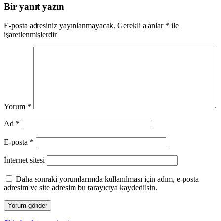
Bir yanıt yazın
E-posta adresiniz yayınlanmayacak.
Gerekli alanlar
*
ile
işaretlenmişlerdir
Yorum
*
Ad
*
E-posta
*
İnternet sitesi
Daha sonraki yorumlarımda kullanılması için adım, e-posta
adresim ve site adresim bu tarayıcıya kaydedilsin.