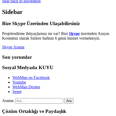
Skip back to navigation
Sidebar
Bize Skype Üzerinden Ulaşabilirsiniz
Projelendirme ihtiyaçlarınız mı var? Bizi
Skype
üzerinden Arayın.
Kesintisiz olarak Sizlere haftnın 6 günü hizmet vermekteyiz.
Skype Arama
Son yorumlar
Sosyal Medyada KUYU
WebMan on Facebook
Youtube
WebMan Design
Sepet
Arama:
Çözüm Ortaklığı ve Paydaşlık