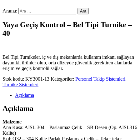
Arama:
Yaya Geçiş Kontrol – Bel Tipi Turnike –
40
Bel Tipi Turnikeler, iç ve dış mekanlarda kullanım imkanı sağlayan
dayanıklı ürünler olup, orta düzeyde güvenlik gerektiren alanlarda
erişim ve geçiş kontrolü sağlar.
Stok kodu:
KY3001-13
Kategoriler:
Personel Takip Sistemleri
,
Turnike Sistemleri
Açıklama
Açıklama
Malzeme
Ana Kasa: AISI- 304 – Paslanmaz Çelik – SB Desen (Op. AISI-316
Kalite)
Kol: Q32 – 304 Kalite Parlak Paslanmaz Çelik – Teker teker