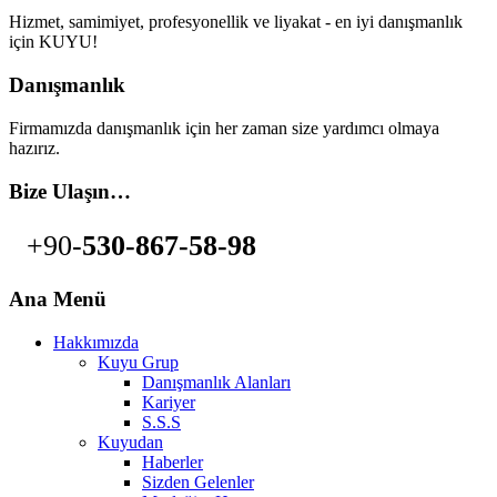
Hizmet, samimiyet, profesyonellik ve liyakat - en iyi danışmanlık
için KUYU!
Danışmanlık
Firmamızda danışmanlık için her zaman size yardımcı olmaya
hazırız.
Bize Ulaşın…
+90-
530-867-58-98
Ana Menü
Hakkımızda
Kuyu Grup
Danışmanlık Alanları
Kariyer
S.S.S
Kuyudan
Haberler
Sizden Gelenler