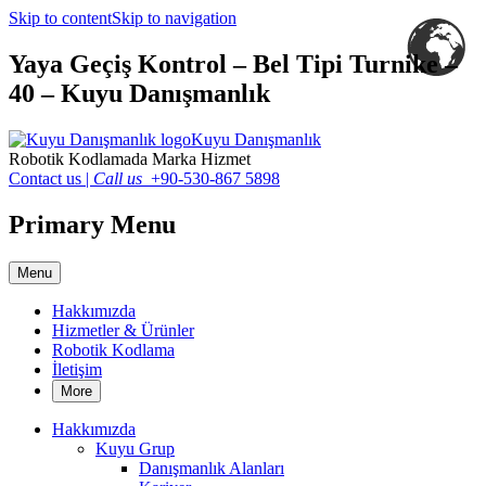
Skip to content
Skip to navigation
Yaya Geçiş Kontrol – Bel Tipi Turnike –
40 – Kuyu Danışmanlık
Kuyu Danışmanlık
Robotik Kodlamada Marka Hizmet
Contact us
|
Call us
+90-530-867 5898
Primary Menu
Menu
Hakkımızda
Hizmetler & Ürünler
Robotik Kodlama
İletişim
More
Hakkımızda
Kuyu Grup
Danışmanlık Alanları