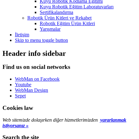
Kuyu Robotik Kodlama Eğitimi
Kuyu Robotik Eğitim Laboratuvarları
Sertifikalandırma
Robotik Ürün Kitleri ve Rekabet
Robotik Eğitim Ürün Kitleri
Yarışmalar
İletişim
Skip to menu toggle button
Header info sidebar
Find us on social networks
WebMan on Facebook
Youtube
WebMan Design
Sepet
Cookies law
Web sitemizde dolaşırken diğer hizmetlerimizden
yararlanmak
istiyorsanız »
Search the site