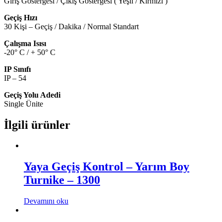
Giriş Göstergesi / Çıkış Göstergesi ( Yeşil / Kırmızı )
Geçiş Hızı
30 Kişi – Geçiş / Dakika / Normal Standart
Çalışma Isısı
-20° C / + 50° C
IP Sınıfı
IP – 54
Geçiş Yolu Adedi
Single Ünite
İlgili ürünler
Yaya Geçiş Kontrol – Yarım Boy
Turnike – 1300
Devamını oku