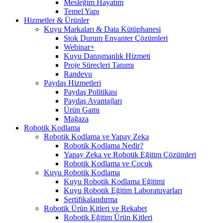
Mesleğim Hayatım
Temel Yapı
Hizmetler & Ürünler
Kuyu Markaları & Data Kütüphanesi
Stok Durum Envanter Çözümleri
Webinar+
Kuyu Danışmanlık Hizmeti
Proje Süreçleri Tanımı
Randevu
Paydaş Hizmetleri
Paydaş Politikası
Paydaş Avantajları
Ürün Gamı
Mağaza
Robotik Kodlama
Robotik Kodlama ve Yapay Zeka
Robotik Kodlama Nedir?
Yapay Zeka ve Robotik Eğitim Çözümleri
Robotik Kodlama ve Çocuk
Kuyu Robotik Kodlama
Kuyu Robotik Kodlama Eğitimi
Kuyu Robotik Eğitim Laboratuvarları
Sertifikalandırma
Robotik Ürün Kitleri ve Rekabet
Robotik Eğitim Ürün Kitleri