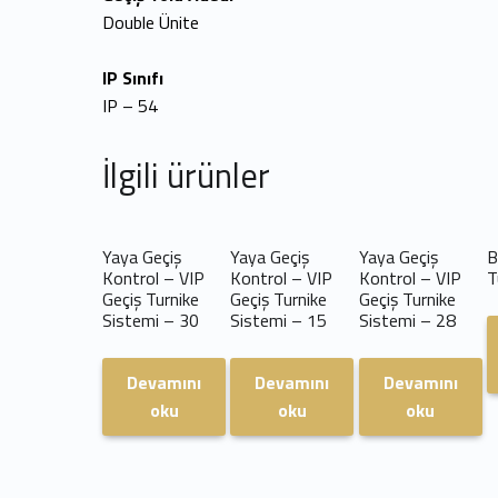
Double Ünite
IP Sınıfı
IP – 54
İlgili ürünler
Yaya Geçiş
Yaya Geçiş
Yaya Geçiş
B
Kontrol – VIP
Kontrol – VIP
Kontrol – VIP
T
Geçiş Turnike
Geçiş Turnike
Geçiş Turnike
Sistemi – 30
Sistemi – 15
Sistemi – 28
Devamını
Devamını
Devamını
oku
oku
oku