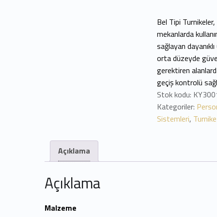
Bel Tipi Turnikeler, 
mekanlarda kullanı
sağlayan dayanıklı 
orta düzeyde güve
gerektiren alanlard
geçiş kontrolü sağl
Stok kodu:
KY300
Kategoriler:
Person
Sistemleri
,
Turnike
Açıklama
Açıklama
Malzeme