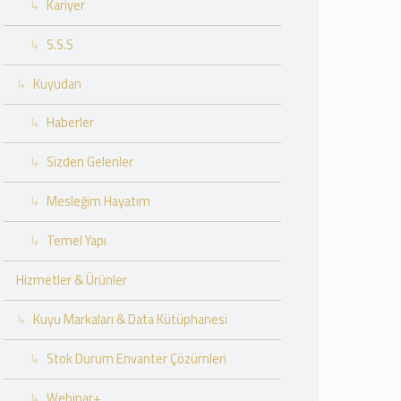
Kariyer
S.S.S
Kuyudan
Haberler
Sizden Gelenler
Mesleğim Hayatım
Temel Yapı
Hizmetler & Ürünler
Kuyu Markaları & Data Kütüphanesi
Stok Durum Envanter Çözümleri
Webinar+