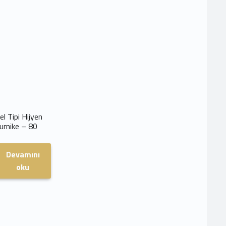
el Tipi Hijyen
urnike – 80
Devamını
oku