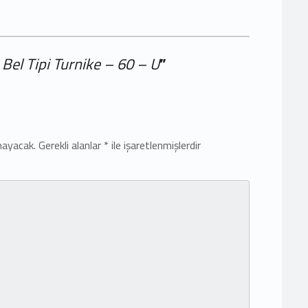
Bel Tipi Turnike – 60 – U
”
mayacak.
Gerekli alanlar
*
ile işaretlenmişlerdir