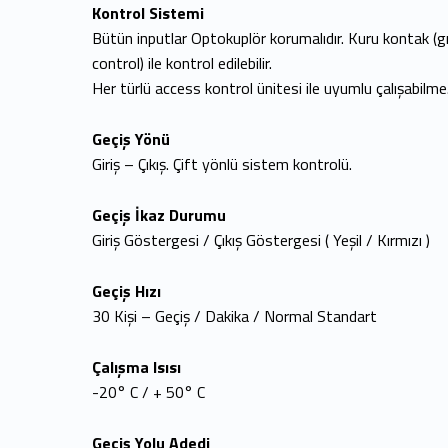
Kontrol Sistemi
Bütün inputlar Optokuplör korumalıdır. Kuru kontak (
control) ile kontrol edilebilir.
Her türlü access kontrol ünitesi ile uyumlu çalışabilme
Geçiş Yönü
Giriş – Çıkış. Çift yönlü sistem kontrolü.
Geçiş İkaz Durumu
Giriş Göstergesi / Çıkış Göstergesi ( Yeşil / Kırmızı )
Geçiş Hızı
30 Kişi – Geçiş / Dakika / Normal Standart
Çalışma Isısı
-20° C / + 50° C
Geçiş Yolu Adedi