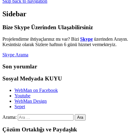
Skip back to navigation
Sidebar
Bize Skype Üzerinden Ulaşabilirsiniz
Projelendirme ihtiyaçlarınız mı var? Bizi
Skype
üzerinden Arayın.
Kesintisiz olarak Sizlere haftnın 6 günü hizmet vermekteyiz.
Skype Arama
Son yorumlar
Sosyal Medyada KUYU
WebMan on Facebook
Youtube
WebMan Design
Sepet
Arama:
Çözüm Ortaklığı ve Paydaşlık