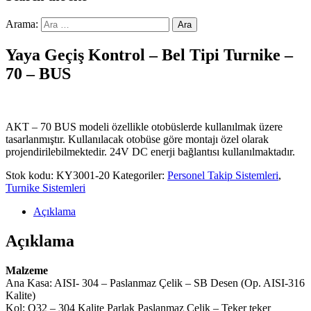
Arama:
Yaya Geçiş Kontrol – Bel Tipi Turnike –
70 – BUS
AKT – 70 BUS modeli özellikle otobüslerde kullanılmak üzere
tasarlanmıştır. Kullanılacak otobüse göre montajı özel olarak
projendirilebilmektedir. 24V DC enerji bağlantısı kullanılmaktadır.
Stok kodu:
KY3001-20
Kategoriler:
Personel Takip Sistemleri
,
Turnike Sistemleri
Açıklama
Açıklama
Malzeme
Ana Kasa: AISI- 304 – Paslanmaz Çelik – SB Desen (Op. AISI-316
Kalite)
Kol: Q32 – 304 Kalite Parlak Paslanmaz Çelik – Teker teker