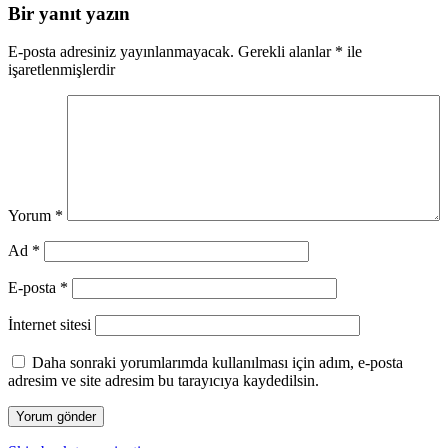
Bir yanıt yazın
E-posta adresiniz yayınlanmayacak.
Gerekli alanlar
*
ile
işaretlenmişlerdir
Yorum
*
Ad
*
E-posta
*
İnternet sitesi
Daha sonraki yorumlarımda kullanılması için adım, e-posta
adresim ve site adresim bu tarayıcıya kaydedilsin.