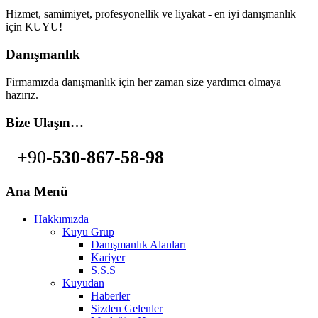
Hizmet, samimiyet, profesyonellik ve liyakat - en iyi danışmanlık
için KUYU!
Danışmanlık
Firmamızda danışmanlık için her zaman size yardımcı olmaya
hazırız.
Bize Ulaşın…
+90-
530-867-58-98
Ana Menü
Hakkımızda
Kuyu Grup
Danışmanlık Alanları
Kariyer
S.S.S
Kuyudan
Haberler
Sizden Gelenler