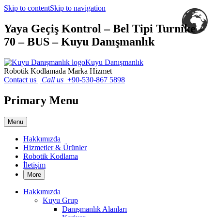
Skip to content
Skip to navigation
Yaya Geçiş Kontrol – Bel Tipi Turnike –
70 – BUS – Kuyu Danışmanlık
Kuyu Danışmanlık
Robotik Kodlamada Marka Hizmet
Contact us
|
Call us
+90-530-867 5898
Primary Menu
Menu
Hakkımızda
Hizmetler & Ürünler
Robotik Kodlama
İletişim
More
Hakkımızda
Kuyu Grup
Danışmanlık Alanları