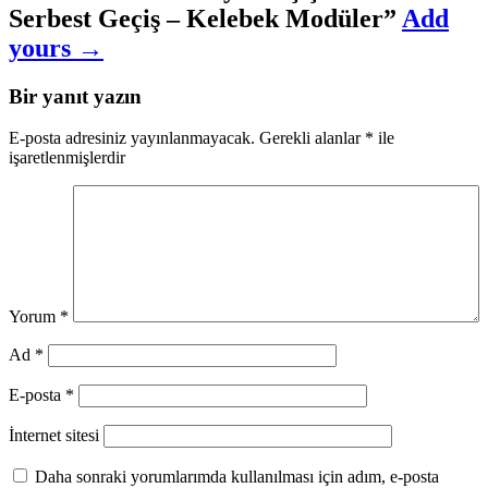
Serbest Geçiş – Kelebek Modüler
”
Add
yours →
Bir yanıt yazın
E-posta adresiniz yayınlanmayacak.
Gerekli alanlar
*
ile
işaretlenmişlerdir
Yorum
*
Ad
*
E-posta
*
İnternet sitesi
Daha sonraki yorumlarımda kullanılması için adım, e-posta