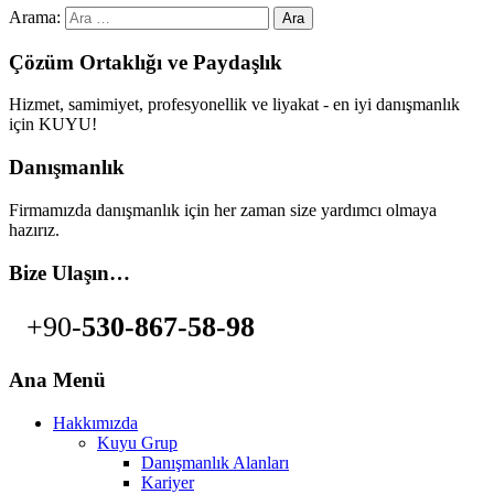
Arama:
Çözüm Ortaklığı ve Paydaşlık
Hizmet, samimiyet, profesyonellik ve liyakat - en iyi danışmanlık
için KUYU!
Danışmanlık
Firmamızda danışmanlık için her zaman size yardımcı olmaya
hazırız.
Bize Ulaşın…
+90-
530-867-58-98
Ana Menü
Hakkımızda
Kuyu Grup
Danışmanlık Alanları
Kariyer