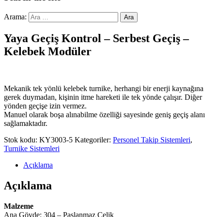
Arama:
Yaya Geçiş Kontrol – Serbest Geçiş –
Kelebek Modüler
Mekanik tek yönlü kelebek turnike, herhangi bir enerji kaynağına
gerek duymadan, kişinin itme hareketi ile tek yönde çalışır. Diğer
yönden geçişe izin vermez.
Manuel olarak boşa alınabilme özelliği sayesinde geniş geçiş alanı
sağlamaktadır.
Stok kodu:
KY3003-5
Kategoriler:
Personel Takip Sistemleri
,
Turnike Sistemleri
Açıklama
Açıklama
Malzeme
Ana Gövde: 304 – Paslanmaz Çelik