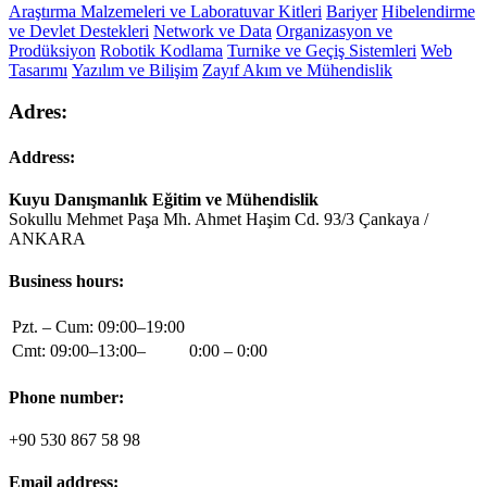
Araştırma Malzemeleri ve Laboratuvar Kitleri
Bariyer
Hibelendirme
ve Devlet Destekleri
Network ve Data
Organizasyon ve
Prodüksiyon
Robotik Kodlama
Turnike ve Geçiş Sistemleri
Web
Tasarımı
Yazılım ve Bilişim
Zayıf Akım ve Mühendislik
Adres:
Address:
Kuyu Danışmanlık Eğitim ve Mühendislik
Sokullu Mehmet Paşa Mh. Ahmet Haşim Cd. 93/3 Çankaya /
ANKARA
Business hours:
Pzt. – Cum: 09:00–19:00
Cmt: 09:00–13:00–
0:00 – 0:00
Phone number:
+90 530 867 58 98
Email address: