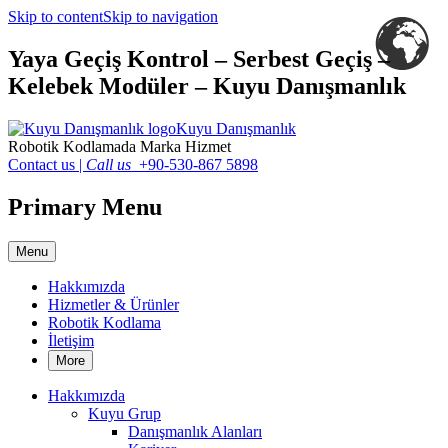
Skip to content
Skip to navigation
Yaya Geçiş Kontrol – Serbest Geçiş –
Kelebek Modüler – Kuyu Danışmanlık
Kuyu Danışmanlık
Robotik Kodlamada Marka Hizmet
Contact us
|
Call us
+90-530-867 5898
Primary Menu
Menu
Hakkımızda
Hizmetler & Ürünler
Robotik Kodlama
İletişim
More
Hakkımızda
Kuyu Grup
Danışmanlık Alanları