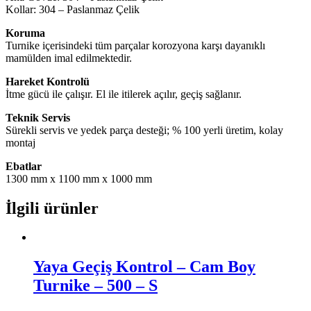
Kollar: 304 – Paslanmaz Çelik
Koruma
Turnike içerisindeki tüm parçalar korozyona karşı dayanıklı
mamülden imal edilmektedir.
Hareket Kontrolü
İtme gücü ile çalışır. El ile itilerek açılır, geçiş sağlanır.
Teknik Servis
Sürekli servis ve yedek parça desteği; % 100 yerli üretim, kolay
montaj
Ebatlar
1300 mm x 1100 mm x 1000 mm
İlgili ürünler
Yaya Geçiş Kontrol – Cam Boy
Turnike – 500 – S