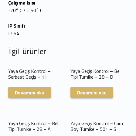
Çalışma Isısı
-20° C / + 50° C
IP Sınıfı
IP 54
İlgili ürünler
Yaya Geçiş Kontrol –
Yaya Geçiş Kontrol – Bel
Serbest Geçiş – 11
Tipi Turnike – 28 – D
Devamını oku
Devamını oku
Yaya Geçiş Kontrol – Bel
Yaya Geçiş Kontrol – Cam
Tipi Turnike – 28 – A
Boy Turnike – 501 – S