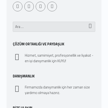
Youtube
Sepet
WebMan Design
WebMan on Facebook
Arama:
ÇÖZÜM ORTAKLIĞI VE PAYDAŞLIK
Hizmet, samimiyet, profesyonellik ve liyakat -
en iyi danışmanlık için KUYU!
DANIŞMANLIK
Firmamızda danışmanlık için her zaman size
yardımcı olmaya hazırız.