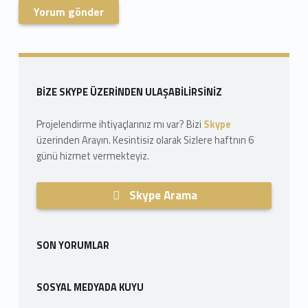
Skip back to navigation
Sidebar
BIZE SKYPE ÜZERINDEN ULAŞABILIRSINIZ
Projelendirme ihtiyaçlarınız mı var? Bizi
Skype
üzerinden Arayın. Kesintisiz olarak Sizlere haftnın 6
günü hizmet vermekteyiz.
Skype Arama
SON YORUMLAR
SOSYAL MEDYADA KUYU