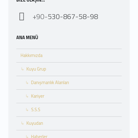
BIZE ULAŞIN…
+90-
530-867-58-98
ANA MENÜ
Hakkımızda
Kuyu Grup
Danışmanlık Alanları
Kariyer
S.S.S
Kuyudan
Haberler