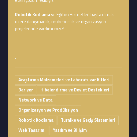
etkin çözüm ekibiyiz.
Robotik Kodlama
ve Eğitim Hizmetleri başta olmak
üzere danışmanlık, mühendislik ve organizasyon
projelerinde yardımcınızız!
.
Araştırma Malzemeleri ve Laboratuvar Kitleri
Bariyer
Hibelendirme ve Devlet Destekleri
Network ve Data
Organizasyon ve Prodüksiyon
Robotik Kodlama
Turnike ve Geçiş Sistemleri
Web Tasarımı
Yazılım ve Bilişim