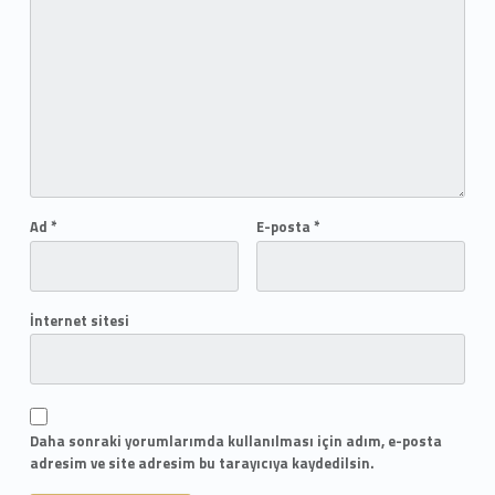
Ad
*
E-posta
*
İnternet sitesi
Daha sonraki yorumlarımda kullanılması için adım, e-posta
adresim ve site adresim bu tarayıcıya kaydedilsin.