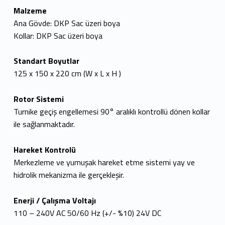
Malzeme
Ana Gövde: DKP Sac üzeri boya
Kollar: DKP Sac üzeri boya
Standart Boyutlar
125 x 150 x 220 cm (W x L x H )
Rotor Sistemi
Turnike geçiş engellemesi 90° aralıklı kontrollü dönen kollar
ile sağlanmaktadır.
Hareket Kontrolü
Merkezleme ve yumuşak hareket etme sistemi yay ve
hidrolik mekanizma ile gerçekleşir.
Enerji / Çalışma Voltajı
110 – 240V AC 50/60 Hz (+/- %10) 24V DC