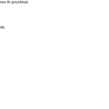
a ile gerçekleşir.
lir.