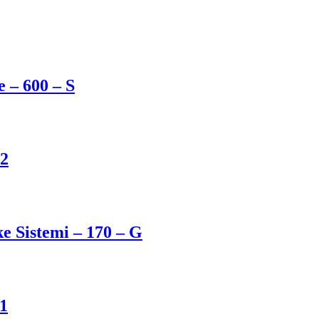
 – 600 – S
12
e Sistemi – 170 – G
11