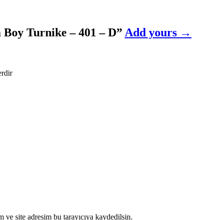
 Boy Turnike – 401 – D
”
Add yours →
erdir
 ve site adresim bu tarayıcıya kaydedilsin.