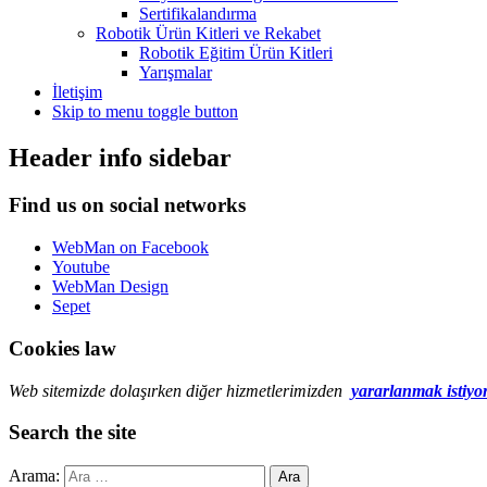
Sertifikalandırma
Robotik Ürün Kitleri ve Rekabet
Robotik Eğitim Ürün Kitleri
Yarışmalar
İletişim
Skip to menu toggle button
Header info sidebar
Find us on social networks
WebMan on Facebook
Youtube
WebMan Design
Sepet
Cookies law
Web sitemizde dolaşırken diğer hizmetlerimizden
yararlanmak istiyo
Search the site
Arama: