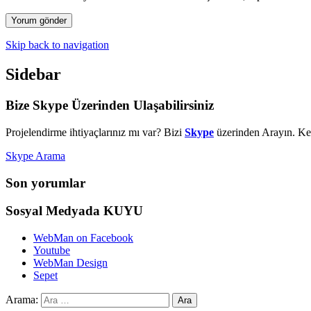
Skip back to navigation
Sidebar
Bize Skype Üzerinden Ulaşabilirsiniz
Projelendirme ihtiyaçlarınız mı var? Bizi
Skype
üzerinden Arayın. Kes
Skype Arama
Son yorumlar
Sosyal Medyada KUYU
WebMan on Facebook
Youtube
WebMan Design
Sepet
Arama: