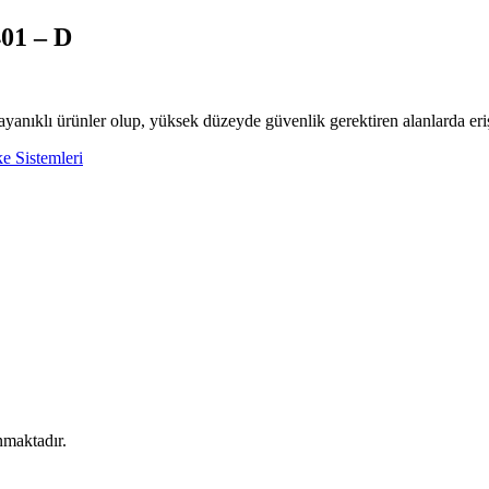
01 – D
yanıklı ürünler olup, yüksek düzeyde güvenlik gerektiren alanlarda eriş
e Sistemleri
nmaktadır.