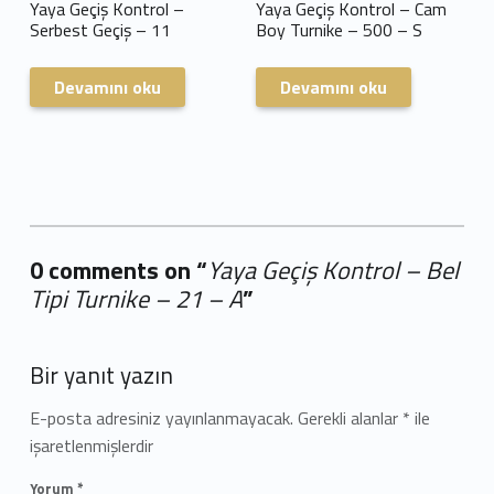
Yaya Geçiş Kontrol –
Yaya Geçiş Kontrol – Cam
Serbest Geçiş – 11
Boy Turnike – 500 – S
Devamını oku
Devamını oku
0 comments on “
Yaya Geçiş Kontrol – Bel
Tipi Turnike – 21 – A
”
Add yours →
Bir yanıt yazın
E-posta adresiniz yayınlanmayacak.
Gerekli alanlar
*
ile
işaretlenmişlerdir
Yorum
*