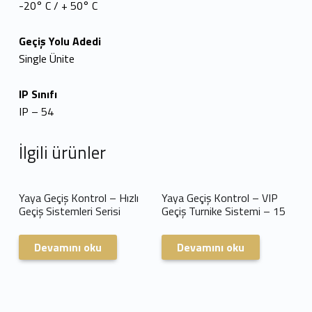
-20° C / + 50° C
Geçiş Yolu Adedi
Single Ünite
IP Sınıfı
IP – 54
İlgili ürünler
Yaya Geçiş Kontrol – Hızlı
Yaya Geçiş Kontrol – VIP
Geçiş Sistemleri Serisi
Geçiş Turnike Sistemi – 15
Devamını oku
Devamını oku