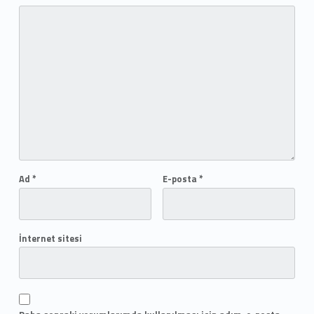
Ad
*
E-posta
*
İnternet sitesi