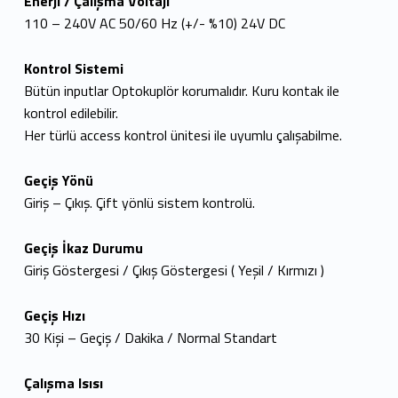
Enerji / Çalışma Voltajı
110 – 240V AC 50/60 Hz (+/- %10) 24V DC
Kontrol Sistemi
Bütün inputlar Optokuplör korumalıdır. Kuru kontak ile
kontrol edilebilir.
Her türlü access kontrol ünitesi ile uyumlu çalışabilme.
Geçiş Yönü
Giriş – Çıkış. Çift yönlü sistem kontrolü.
Geçiş İkaz Durumu
Giriş Göstergesi / Çıkış Göstergesi ( Yeşil / Kırmızı )
Geçiş Hızı
30 Kişi – Geçiş / Dakika / Normal Standart
Çalışma Isısı