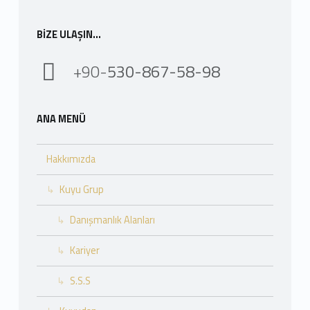
BIZE ULAŞIN…
+90-
530-867-58-98
ANA MENÜ
Hakkımızda
Kuyu Grup
Danışmanlık Alanları
Kariyer
S.S.S