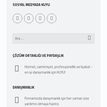
SOSYAL MEDYADA KUYU
Youtube
Sepet
WebMan Design
WebMan on Facebook
Arama:
ÇÖZÜM ORTAKLIĞI VE PAYDAŞLIK
Hizmet, samimiyet, profesyonellik ve liyakat -
en iyi danışmanlık için KUYU!
DANIŞMANLIK
Firmamızda danışmanlık için her zaman size
yardımcı olmaya hazırız.