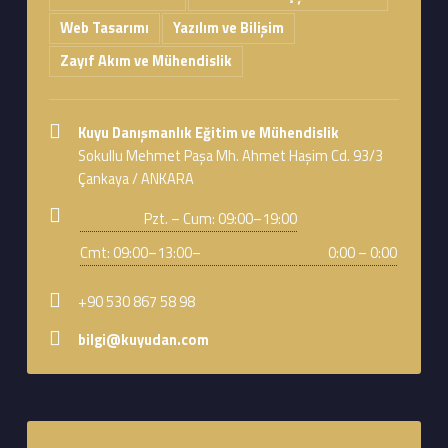
Web Tasarımı
Yazılım ve Bilişim
Zayıf Akım ve Mühendislik
Address:
Kuyu Danışmanlık Eğitim ve Mühendislik
Sokullu Mehmet Paşa Mh. Ahmet Haşim Cd. 93/3
Çankaya / ANKARA
Business hours:
Pzt. – Cum: 09:00–19:00
Cmt: 09:00–13:00–
0:00 – 0:00
Phone number:
+90 530 867 58 98
Email address:
bilgi@kuyudan.com
Footer sidebar