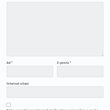
Ad
*
E-posta
*
İnternet sitesi