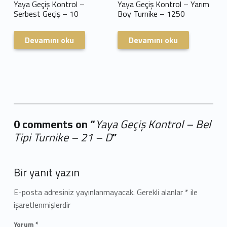
Yaya Geçiş Kontrol –
Yaya Geçiş Kontrol – Yarım
Serbest Geçiş – 10
Boy Turnike – 1250
Devamını oku
Devamını oku
0 comments on “
Yaya Geçiş Kontrol – Bel
Tipi Turnike – 21 – D
”
Add yours →
Bir yanıt yazın
E-posta adresiniz yayınlanmayacak.
Gerekli alanlar
*
ile
işaretlenmişlerdir
Yorum
*