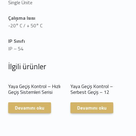
Single Ünite
Çalışma Isısı
-20° C / + 50° C
IP Sınıfı
IP – 54
İlgili ürünler
Yaya Geçiş Kontrol – Hızlı
Yaya Geçiş Kontrol –
Geçiş Sistemleri Serisi
Serbest Geçiş – 12
Devamını oku
Devamını oku