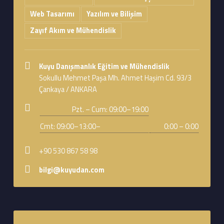
Web Tasarımı
Yazılım ve Bilişim
Zayıf Akım ve Mühendislik
Address:
Kuyu Danışmanlık Eğitim ve Mühendislik
Sokullu Mehmet Paşa Mh. Ahmet Haşim Cd. 93/3
Çankaya / ANKARA
Business hours:
Pzt. – Cum: 09:00–19:00
Cmt: 09:00–13:00–
0:00 – 0:00
Phone number:
+90 530 867 58 98
Email address:
bilgi@kuyudan.com
Footer sidebar