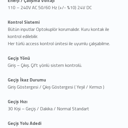
Enerji / Çalışma Voltajı
110 – 240V AC 50/60 Hz (+/- %10) 24V DC
Kontrol Sistemi
Bütün inputlar Optokuplör korumalıdır. Kuru kontak ile
kontrol edilebilir.
Her türlü access kontrol ünitesi ile uyumlu çalışabilme.
Geçiş Yönü
Giriş – Çıkış. Çift yönlü sistem kontrolü.
Geçiş İkaz Durumu
Giriş Göstergesi / Çıkış Göstergesi ( Yeşil / Kırmızı )
Geçiş Hızı
30 Kişi – Geçiş / Dakika / Normal Standart
Geçiş Yolu Adedi