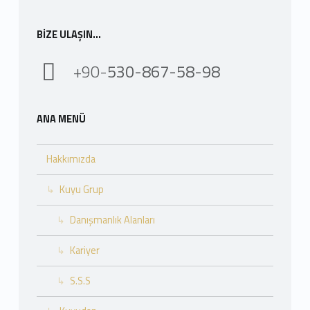
BIZE ULAŞIN…
+90-
530-867-58-98
ANA MENÜ
Hakkımızda
Kuyu Grup
Danışmanlık Alanları
Kariyer
S.S.S