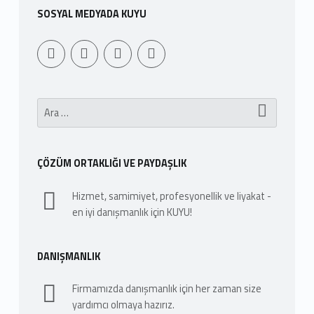
SOSYAL MEDYADA KUYU
Youtube
Sepet
WebMan Design
WebMan on Facebook
Arama:
ÇÖZÜM ORTAKLIĞI VE PAYDAŞLIK
Hizmet, samimiyet, profesyonellik ve liyakat -
en iyi danışmanlık için KUYU!
DANIŞMANLIK
Firmamızda danışmanlık için her zaman size
yardımcı olmaya hazırız.