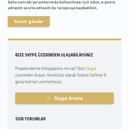
Daha sonraki yorumlarımda kullanılması için adım, e-posta
adresim ve site adresim bu tarayıcıya kaydedilsin.
Skip back to navigation
Sidebar
BIZE SKYPE ÜZERINDEN ULAŞABILIRSINIZ
Projelendirme ihtiyaçlarınız mı var? Bizi
Skype
üzerinden Arayın. Kesintisiz olarak Sizlere haftnın 6
günü hizmet vermekteyiz.
Skype Arama
SON YORUMLAR