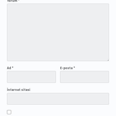
Yorum
*
Ad
*
E-posta
*
İnternet sitesi