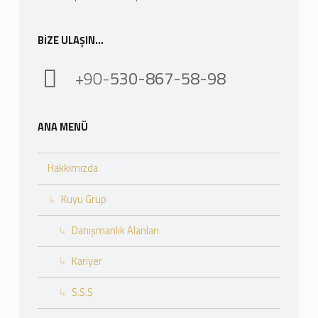
BIZE ULAŞIN…
+90-
530-867-58-98
ANA MENÜ
Hakkımızda
Kuyu Grup
Danışmanlık Alanları
Kariyer
S.S.S