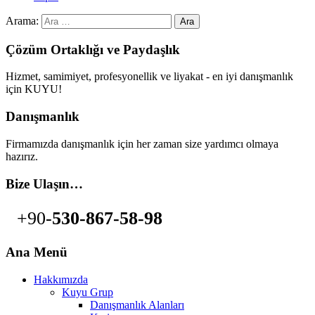
Arama:
Çözüm Ortaklığı ve Paydaşlık
Hizmet, samimiyet, profesyonellik ve liyakat - en iyi danışmanlık
için KUYU!
Danışmanlık
Firmamızda danışmanlık için her zaman size yardımcı olmaya
hazırız.
Bize Ulaşın…
+90-
530-867-58-98
Ana Menü
Hakkımızda
Kuyu Grup
Danışmanlık Alanları