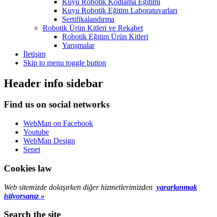
Kuyu Robotik Kodlama Eğitimi
Kuyu Robotik Eğitim Laboratuvarları
Sertifikalandırma
Robotik Ürün Kitleri ve Rekabet
Robotik Eğitim Ürün Kitleri
Yarışmalar
İletişim
Skip to menu toggle button
Header info sidebar
Find us on social networks
WebMan on Facebook
Youtube
WebMan Design
Sepet
Cookies law
Web sitemizde dolaşırken diğer hizmetlerimizden
yararlanmak
istiyorsanız »
Search the site