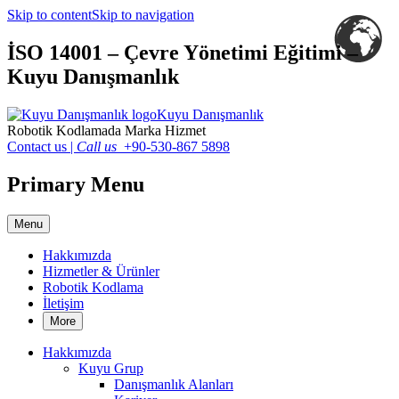
Skip to content
Skip to navigation
İSO 14001 – Çevre Yönetimi Eğitimi –
Kuyu Danışmanlık
Kuyu Danışmanlık
Robotik Kodlamada Marka Hizmet
Contact us
|
Call us
+90-530-867 5898
Primary Menu
Menu
Hakkımızda
Hizmetler & Ürünler
Robotik Kodlama
İletişim
More
Hakkımızda
Kuyu Grup
Danışmanlık Alanları