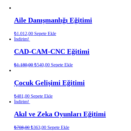
Aile Danışmanlığı Eğitimi
₺
1.012,00
Sepete Ekle
İndirim!
CAD-CAM-CNC Eğitimi
₺
1.180,00
₺
540,00
Sepete Ekle
Çocuk Gelişimi Eğitimi
₺
481,00
Sepete Ekle
İndirim!
Akıl ve Zeka Oyunları Eğitimi
₺
708,00
₺
363,00
Sepete Ekle