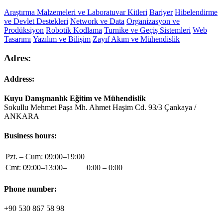
Araştırma Malzemeleri ve Laboratuvar Kitleri
Bariyer
Hibelendirme
ve Devlet Destekleri
Network ve Data
Organizasyon ve
Prodüksiyon
Robotik Kodlama
Turnike ve Geçiş Sistemleri
Web
Tasarımı
Yazılım ve Bilişim
Zayıf Akım ve Mühendislik
Adres:
Address:
Kuyu Danışmanlık Eğitim ve Mühendislik
Sokullu Mehmet Paşa Mh. Ahmet Haşim Cd. 93/3 Çankaya /
ANKARA
Business hours:
Pzt. – Cum: 09:00–19:00
Cmt: 09:00–13:00–
0:00 – 0:00
Phone number:
+90 530 867 58 98