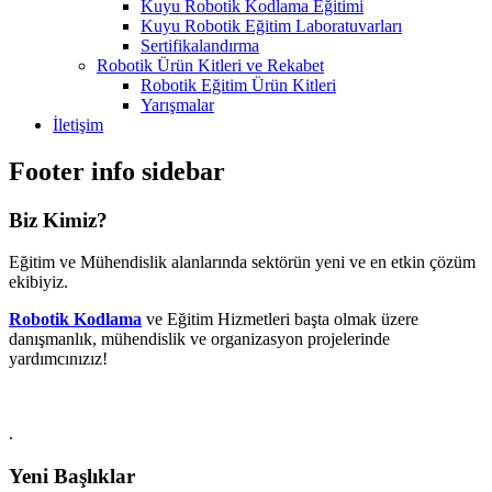
Kuyu Robotik Kodlama Eğitimi
Kuyu Robotik Eğitim Laboratuvarları
Sertifikalandırma
Robotik Ürün Kitleri ve Rekabet
Robotik Eğitim Ürün Kitleri
Yarışmalar
İletişim
Footer info sidebar
Biz Kimiz?
Eğitim ve Mühendislik alanlarında sektörün yeni ve en etkin çözüm
ekibiyiz.
Robotik Kodlama
ve Eğitim Hizmetleri başta olmak üzere
danışmanlık, mühendislik ve organizasyon projelerinde
yardımcınızız!
.
Yeni Başlıklar